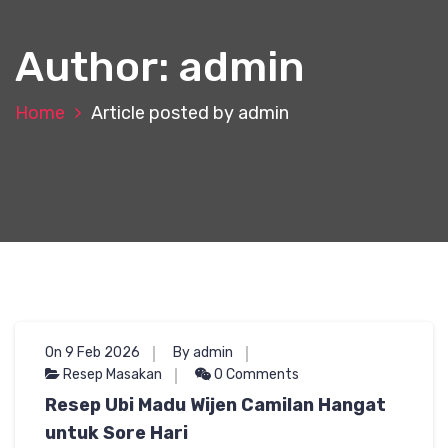
n
t
Author: admin
Home
Article posted by admin
On 9 Feb 2026
By admin
Resep Masakan
0 Comments
Resep Ubi Madu Wijen Camilan Hangat
untuk Sore Hari