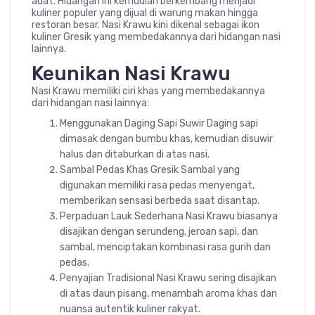
adat. Hidangan ini kemudian berkembang menjadi
kuliner populer yang dijual di warung makan hingga
restoran besar. Nasi Krawu kini dikenal sebagai ikon
kuliner Gresik yang membedakannya dari hidangan nasi
lainnya.
Keunikan Nasi Krawu
Nasi Krawu memiliki ciri khas yang membedakannya
dari hidangan nasi lainnya:
Menggunakan Daging Sapi Suwir Daging sapi
dimasak dengan bumbu khas, kemudian disuwir
halus dan ditaburkan di atas nasi.
Sambal Pedas Khas Gresik Sambal yang
digunakan memiliki rasa pedas menyengat,
memberikan sensasi berbeda saat disantap.
Perpaduan Lauk Sederhana Nasi Krawu biasanya
disajikan dengan serundeng, jeroan sapi, dan
sambal, menciptakan kombinasi rasa gurih dan
pedas.
Penyajian Tradisional Nasi Krawu sering disajikan
di atas daun pisang, menambah aroma khas dan
nuansa autentik kuliner rakyat.