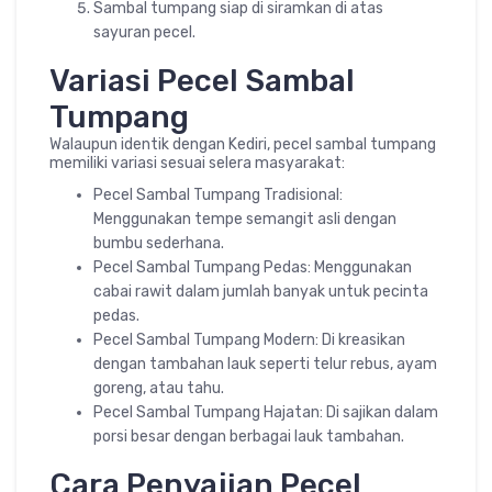
Sambal tumpang siap di siramkan di atas
sayuran pecel.
Variasi Pecel Sambal
Tumpang
Walaupun identik dengan Kediri, pecel sambal tumpang
memiliki variasi sesuai selera masyarakat:
Pecel Sambal Tumpang Tradisional:
Menggunakan tempe semangit asli dengan
bumbu sederhana.
Pecel Sambal Tumpang Pedas: Menggunakan
cabai rawit dalam jumlah banyak untuk pecinta
pedas.
Pecel Sambal Tumpang Modern: Di kreasikan
dengan tambahan lauk seperti telur rebus, ayam
goreng, atau tahu.
Pecel Sambal Tumpang Hajatan: Di sajikan dalam
porsi besar dengan berbagai lauk tambahan.
Cara Penyajian Pecel