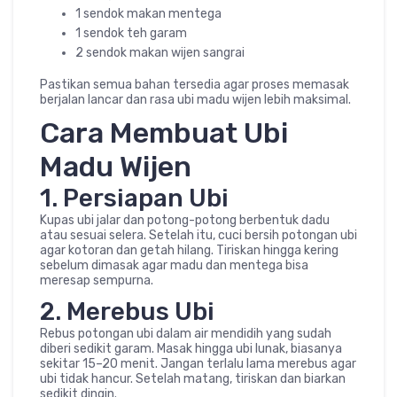
1 sendok makan mentega
1 sendok teh garam
2 sendok makan wijen sangrai
Pastikan semua bahan tersedia agar proses memasak
berjalan lancar dan rasa ubi madu wijen lebih maksimal.
Cara Membuat Ubi
Madu Wijen
1. Persiapan Ubi
Kupas ubi jalar dan potong-potong berbentuk dadu
atau sesuai selera. Setelah itu, cuci bersih potongan ubi
agar kotoran dan getah hilang. Tiriskan hingga kering
sebelum dimasak agar madu dan mentega bisa
meresap sempurna.
2. Merebus Ubi
Rebus potongan ubi dalam air mendidih yang sudah
diberi sedikit garam. Masak hingga ubi lunak, biasanya
sekitar 15–20 menit. Jangan terlalu lama merebus agar
ubi tidak hancur. Setelah matang, tiriskan dan biarkan
sedikit dingin.