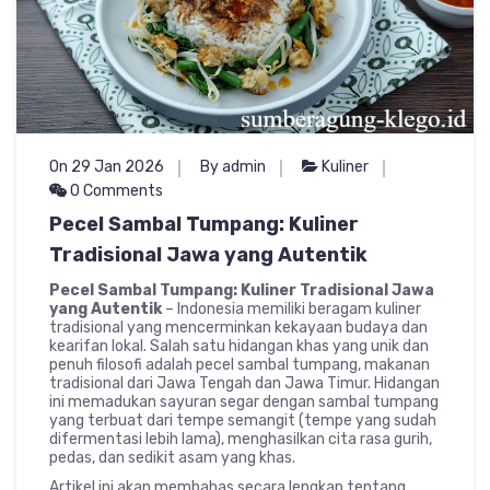
On 29 Jan 2026
By admin
Kuliner
0 Comments
Pecel Sambal Tumpang: Kuliner
Tradisional Jawa yang Autentik
Pecel Sambal Tumpang: Kuliner Tradisional Jawa
yang Autentik
– Indonesia memiliki beragam kuliner
tradisional yang mencerminkan kekayaan budaya dan
kearifan lokal. Salah satu hidangan khas yang unik dan
penuh filosofi adalah pecel sambal tumpang, makanan
tradisional dari Jawa Tengah dan Jawa Timur. Hidangan
ini memadukan sayuran segar dengan sambal tumpang
yang terbuat dari tempe semangit (tempe yang sudah
difermentasi lebih lama), menghasilkan cita rasa gurih,
pedas, dan sedikit asam yang khas.
Artikel ini akan membahas secara lengkap tentang