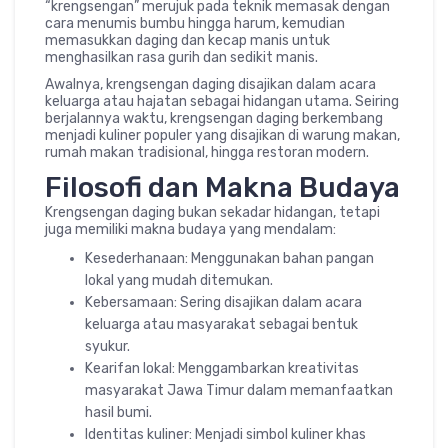
“krengsengan” merujuk pada teknik memasak dengan
cara menumis bumbu hingga harum, kemudian
memasukkan daging dan kecap manis untuk
menghasilkan rasa gurih dan sedikit manis.
Awalnya, krengsengan daging disajikan dalam acara
keluarga atau hajatan sebagai hidangan utama. Seiring
berjalannya waktu, krengsengan daging berkembang
menjadi kuliner populer yang disajikan di warung makan,
rumah makan tradisional, hingga restoran modern.
Filosofi dan Makna Budaya
Krengsengan daging bukan sekadar hidangan, tetapi
juga memiliki makna budaya yang mendalam:
Kesederhanaan: Menggunakan bahan pangan
lokal yang mudah ditemukan.
Kebersamaan: Sering disajikan dalam acara
keluarga atau masyarakat sebagai bentuk
syukur.
Kearifan lokal: Menggambarkan kreativitas
masyarakat Jawa Timur dalam memanfaatkan
hasil bumi.
Identitas kuliner: Menjadi simbol kuliner khas