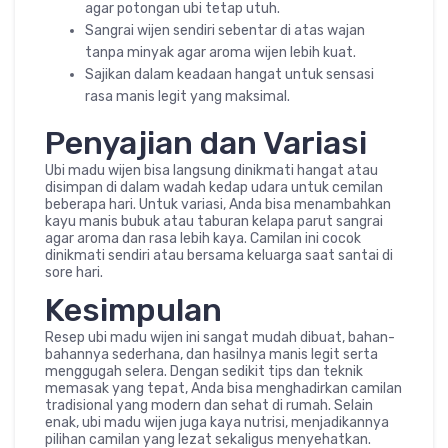
agar potongan ubi tetap utuh.
Sangrai wijen sendiri sebentar di atas wajan
tanpa minyak agar aroma wijen lebih kuat.
Sajikan dalam keadaan hangat untuk sensasi
rasa manis legit yang maksimal.
Penyajian dan Variasi
Ubi madu wijen bisa langsung dinikmati hangat atau
disimpan di dalam wadah kedap udara untuk cemilan
beberapa hari. Untuk variasi, Anda bisa menambahkan
kayu manis bubuk atau taburan kelapa parut sangrai
agar aroma dan rasa lebih kaya. Camilan ini cocok
dinikmati sendiri atau bersama keluarga saat santai di
sore hari.
Kesimpulan
Resep ubi madu wijen ini sangat mudah dibuat, bahan-
bahannya sederhana, dan hasilnya manis legit serta
menggugah selera. Dengan sedikit tips dan teknik
memasak yang tepat, Anda bisa menghadirkan camilan
tradisional yang modern dan sehat di rumah. Selain
enak, ubi madu wijen juga kaya nutrisi, menjadikannya
pilihan camilan yang lezat sekaligus menyehatkan.