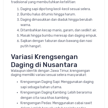
tradisional yang membutuhkan ketelitian:
Daging sapi dipotong kecil-kecil sesuai selera.
Bumbu halus ditumis hingga harum.
Daging dimasukkan dan diaduk hingga berubah
warna.
Ditambahkan kecap manis, garam, dan sedikit air.
Masak hingga bumbu meresap dan daging empuk.
Sajikan dengan taburan daun bawang dan nasi
putih hangat.
Variasi Krengsengan
Daging di Nusantara
Walaupun identik dengan Jawa Timur, krengsengan
daging memiliki variasi sesuai selera masyarakat:
Krengsengan Daging Sapi: Menggunakan daging
sapi sebagai bahan utama.
Krengsengan Daging Kambing: Lebih beraroma
dengan cita rasa khas kambing.
Krengsengan Pedas: Menggunakan cabai rawit