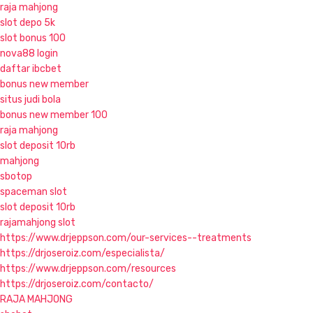
raja mahjong
slot depo 5k
slot bonus 100
nova88 login
daftar ibcbet
bonus new member
situs judi bola
bonus new member 100
raja mahjong
slot deposit 10rb
mahjong
sbotop
spaceman slot
slot deposit 10rb
rajamahjong slot
https://www.drjeppson.com/our-services--treatments
https://drjoseroiz.com/especialista/
https://www.drjeppson.com/resources
https://drjoseroiz.com/contacto/
RAJA MAHJONG