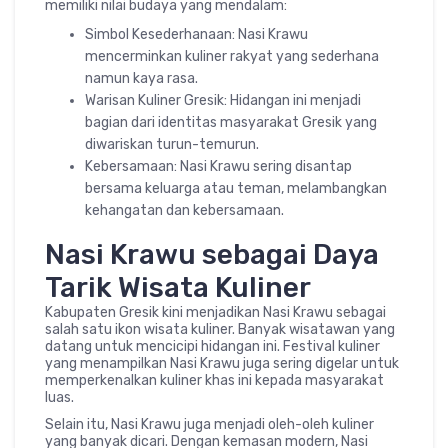
memiliki nilai budaya yang mendalam:
Simbol Kesederhanaan: Nasi Krawu
mencerminkan kuliner rakyat yang sederhana
namun kaya rasa.
Warisan Kuliner Gresik: Hidangan ini menjadi
bagian dari identitas masyarakat Gresik yang
diwariskan turun-temurun.
Kebersamaan: Nasi Krawu sering disantap
bersama keluarga atau teman, melambangkan
kehangatan dan kebersamaan.
Nasi Krawu sebagai Daya
Tarik Wisata Kuliner
Kabupaten Gresik kini menjadikan Nasi Krawu sebagai
salah satu ikon wisata kuliner. Banyak wisatawan yang
datang untuk mencicipi hidangan ini. Festival kuliner
yang menampilkan Nasi Krawu juga sering digelar untuk
memperkenalkan kuliner khas ini kepada masyarakat
luas.
Selain itu, Nasi Krawu juga menjadi oleh-oleh kuliner
yang banyak dicari. Dengan kemasan modern, Nasi