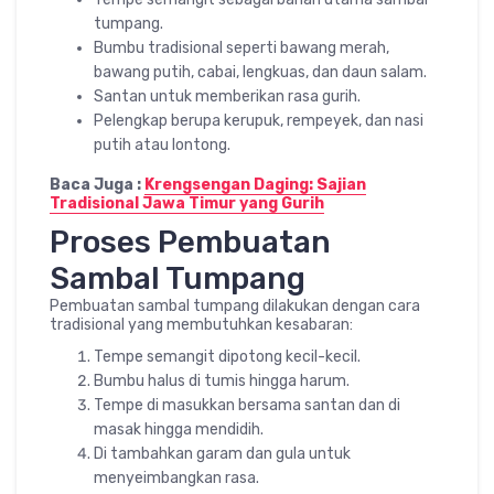
tumpang.
Bumbu tradisional seperti bawang merah,
bawang putih, cabai, lengkuas, dan daun salam.
Santan untuk memberikan rasa gurih.
Pelengkap berupa kerupuk, rempeyek, dan nasi
putih atau lontong.
Baca Juga :
Krengsengan Daging: Sajian
Tradisional Jawa Timur yang Gurih
Proses Pembuatan
Sambal Tumpang
Pembuatan sambal tumpang dilakukan dengan cara
tradisional yang membutuhkan kesabaran:
Tempe semangit dipotong kecil-kecil.
Bumbu halus di tumis hingga harum.
Tempe di masukkan bersama santan dan di
masak hingga mendidih.
Di tambahkan garam dan gula untuk
menyeimbangkan rasa.