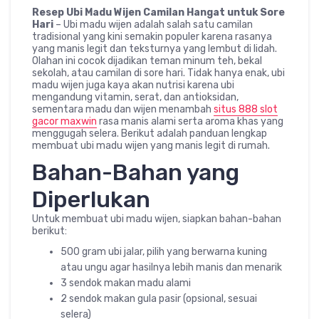
Resep Ubi Madu Wijen Camilan Hangat untuk Sore
Hari
– Ubi madu wijen adalah salah satu camilan
tradisional yang kini semakin populer karena rasanya
yang manis legit dan teksturnya yang lembut di lidah.
Olahan ini cocok dijadikan teman minum teh, bekal
sekolah, atau camilan di sore hari. Tidak hanya enak, ubi
madu wijen juga kaya akan nutrisi karena ubi
mengandung vitamin, serat, dan antioksidan,
sementara madu dan wijen menambah
situs 888 slot
gacor maxwin
rasa manis alami serta aroma khas yang
menggugah selera. Berikut adalah panduan lengkap
membuat ubi madu wijen yang manis legit di rumah.
Bahan-Bahan yang
Diperlukan
Untuk membuat ubi madu wijen, siapkan bahan-bahan
berikut:
500 gram ubi jalar, pilih yang berwarna kuning
atau ungu agar hasilnya lebih manis dan menarik
3 sendok makan madu alami
2 sendok makan gula pasir (opsional, sesuai
selera)