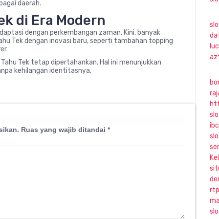
rbagai daerah.
k di Era Modern
slo
eradaptasi dengan perkembangan zaman. Kini, banyak
da
hu Tek dengan inovasi baru, seperti tambahan topping
lu
er.
az
i Tahu Tek tetap dipertahankan. Hal ini menunjukkan
npa kehilangan identitasnya.
bo
ra
ht
slo
ibc
sikan.
Ruas yang wajib ditandai
*
sl
se
Ke
sit
de
rtp
ma
slo