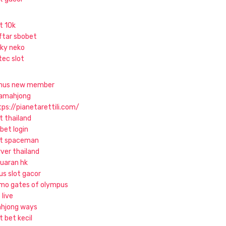
t 10k
ftar sbobet
cky neko
tec slot
nus new member
jamahjong
tps://pianetarettili.com/
t thailand
bet login
ot spaceman
rver thailand
luaran hk
us slot gacor
mo gates of olympus
 live
hjong ways
t bet kecil