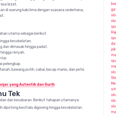
bo
asa lezat.
ga
ikan di warung kaki lima dengan suasana sederhana,
slo
at.
sl
sp
Ra
han utama sebagai berikut:
sp
hingga kecokelatan.
da
ng dan dimasak hingga padat.
jok
hingga renyah.
ma
ntar.
sp
ai pelengkap.
me
nah, bawang putih, cabai, kecap manis, dan petis
slo
Sl
Me
anjar yang Autentik dan Gurih
sit
hu Tek
slo
an dan kesabaran. Berikut tahapan utamanya:
sl
sl
dipotong kecil lalu digoreng hingga kecokelatan.
ma