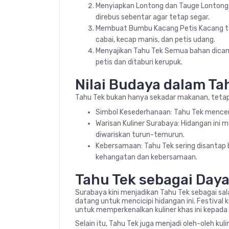
Menyiapkan Lontong dan Tauge Lonton
direbus sebentar agar tetap segar.
Membuat Bumbu Kacang Petis Kacang tan
cabai, kecap manis, dan petis udang.
Menyajikan Tahu Tek Semua bahan dicamp
petis dan ditaburi kerupuk.
Nilai Budaya dalam Ta
Tahu Tek bukan hanya sekadar makanan, tetapi
Simbol Kesederhanaan: Tahu Tek mencer
Warisan Kuliner Surabaya: Hidangan ini 
diwariskan turun-temurun.
Kebersamaan: Tahu Tek sering disanta
kehangatan dan kebersamaan.
Tahu Tek sebagai Daya 
Surabaya kini menjadikan Tahu Tek sebagai sal
datang untuk mencicipi hidangan ini. Festival 
untuk memperkenalkan kuliner khas ini kepada
Selain itu, Tahu Tek juga menjadi oleh-oleh k