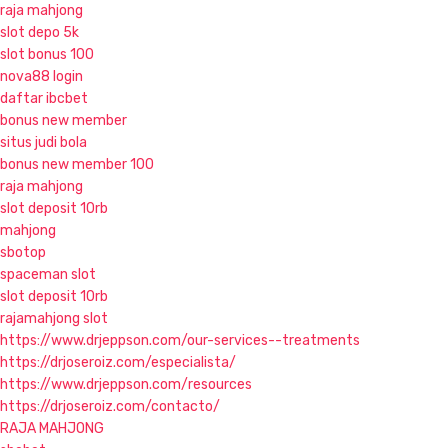
raja mahjong
slot depo 5k
slot bonus 100
nova88 login
daftar ibcbet
bonus new member
situs judi bola
bonus new member 100
raja mahjong
slot deposit 10rb
mahjong
sbotop
spaceman slot
slot deposit 10rb
rajamahjong slot
https://www.drjeppson.com/our-services--treatments
https://drjoseroiz.com/especialista/
https://www.drjeppson.com/resources
https://drjoseroiz.com/contacto/
RAJA MAHJONG