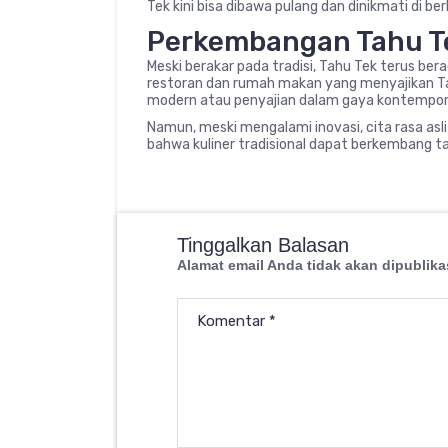
Tek kini bisa dibawa pulang dan dinikmati di be
Perkembangan Tahu Te
Meski berakar pada tradisi, Tahu Tek terus b
restoran dan rumah makan yang menyajikan Ta
modern atau penyajian dalam gaya kontempor
Namun, meski mengalami inovasi, cita rasa asl
bahwa kuliner tradisional dapat berkembang ta
Tinggalkan Balasan
Alamat email Anda tidak akan dipublika
Komentar
*