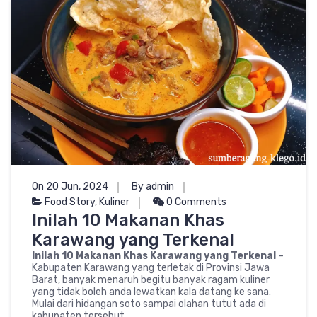
On 20 Jun, 2024
By admin
Food Story
,
Kuliner
0 Comments
Inilah 10 Makanan Khas
Karawang yang Terkenal
Inilah 10 Makanan Khas Karawang yang Terkenal
–
Kabupaten Karawang yang terletak di Provinsi Jawa
Barat, banyak menaruh begitu banyak ragam kuliner
yang tidak boleh anda lewatkan kala datang ke sana.
Mulai dari hidangan soto sampai olahan tutut ada di
kabupaten tersebut.