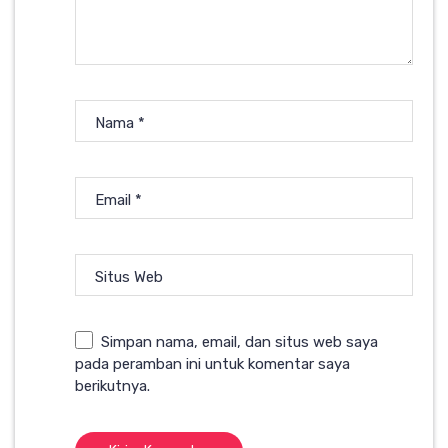
Nama
*
Email
*
Situs Web
Simpan nama, email, dan situs web saya
pada peramban ini untuk komentar saya
berikutnya.