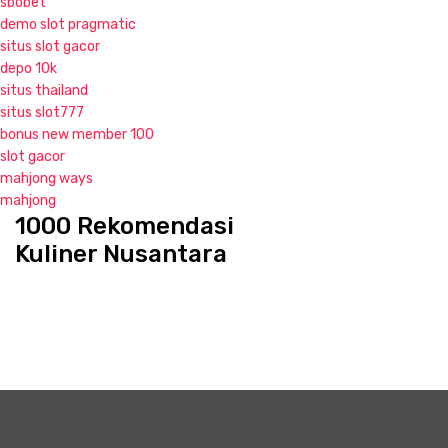
sbobet
demo slot pragmatic
situs slot gacor
depo 10k
situs thailand
situs slot777
bonus new member 100
slot gacor
mahjong ways
mahjong
1000 Rekomendasi
S
k
Kuliner Nusantara
i
p
t
o
c
o
n
t
e