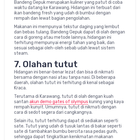
Bandeng Gepuk merupakan kuliner yang patut di coba
waktu datang ke Karawang. Hidangan ini terbuat dari
ikan bandeng fresh yang udah di bumbui dengan
rempah dan lewat bagian pengolahan.
Makanan ini mempunyai tekstur daging yang lembut
dan bebas tulang. Bandeng Gepuk dapat di olah dengan
cara di goreng atau metode lainnya, hidangan ini
terhitung mempunyai energi tahan yang baik, dan
sesuai sebagai oleh-oleh sebab udah lewat sistem
steam.
7. Olahan tutut
Hidangan ini benar-benar lezat dan bisa di nikmati
bersama dengan nasi atau tanpa nasi. Di beberapa
daerah, olahan tutut ini terhitung di kenal sebagai
Kraca.
Terutama di Karawang, tutut di olah dengan kuah
santan
akun demo gates of olympus
kuning yang kaya
rempah kunyit. Umumnya, tutut di nikmati dengan
cara di sedot segera dari cangkangnya.
Selain itu, tutut terhitung dapat di sediakan seperti
sate. Tutut yang udah di tusuk lantas di bakar seperti
sate di tambahkan bumbu bercita rasa pedas gurih,
sehingga dapat tingkatkan kenikmatan makanan