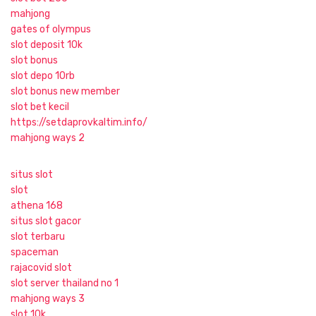
mahjong
gates of olympus
slot deposit 10k
slot bonus
slot depo 10rb
slot bonus new member
slot bet kecil
https://setdaprovkaltim.info/
mahjong ways 2
situs slot
slot
athena 168
situs slot gacor
slot terbaru
spaceman
rajacovid slot
slot server thailand no 1
mahjong ways 3
slot 10k