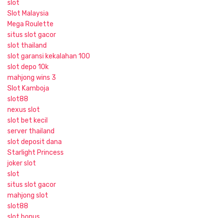
slot
Slot Malaysia
Mega Roulette
situs slot gacor
slot thailand
slot garansi kekalahan 100
slot depo 10k
mahjong wins 3
Slot Kamboja
slot88
nexus slot
slot bet kecil
server thailand
slot deposit dana
Starlight Princess
joker slot
slot
situs slot gacor
mahjong slot
slot88
slot bonus