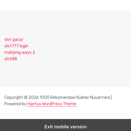
slot gacor
slot777 login
mahjong ways 2
slot88
Copyright © 2026 1000 Rekomendasi Kuliner Nusantara |
Powered by
Hantus WordPress Theme
Exit mobile version