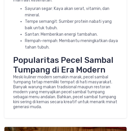
manfaat kesehatan:
Sayuran segar: Kaya akan serat, vitamin, dan
mineral.
Tempe semangit: Sumber protein nabati yang
baik untuk tubuh.
Santan: Memberikan energi tambahan.
Rempah-rempah: Membantu meningkatkan daya
tahan tubuh.
Popularitas Pecel Sambal
Tumpang di Era Modern
Meski kuliner modern semakin marak, pecel sambal
tumpang tetap memiliki tempat di hati masyarakat.
Banyak warung makan tradisional maupun restoran
modern yang menyajikan pecel sambal tumpang
sebagai menu andalan. Bahkan, pecel sambal tumpang
kini sering di kemas secara kreatif untuk menarik minat
generasi muda.