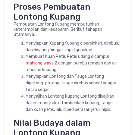
Proses Pembuatan
Lontong Kupang
Pembuatan Lontong Kupang membutuhkan
keterampilan dan kesabaran. Berikut tahapan
utamanya:
Menyiapkan Kupang Kupang dibersihkan, direbus,
dan disaring hingga siap digunakan.
Membuat Kuah Petis Petis udang dicampur
mahjong ways 2
dengan bumbu rempah dan air
rebusan kupang.
Menyiapkan Lontong dan Tauge Lontong
dipotong-potong, tauge direbus sebentar agar
tetap segar.
Menyajikan Lontong Kupang Lontong disajikan
dalam mangkuk, ditambahkan kupang, tauge,
dan kuah petis, lalu diberi perasan jeruk nipis.
Nilai Budaya dalam
Lontong Kupang