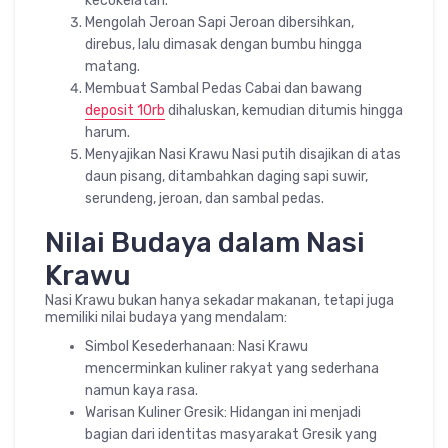
kecokelatan.
Mengolah Jeroan Sapi Jeroan dibersihkan,
direbus, lalu dimasak dengan bumbu hingga
matang.
Membuat Sambal Pedas Cabai dan bawang
deposit 10rb
dihaluskan, kemudian ditumis hingga
harum.
Menyajikan Nasi Krawu Nasi putih disajikan di atas
daun pisang, ditambahkan daging sapi suwir,
serundeng, jeroan, dan sambal pedas.
Nilai Budaya dalam Nasi
Krawu
Nasi Krawu bukan hanya sekadar makanan, tetapi juga
memiliki nilai budaya yang mendalam:
Simbol Kesederhanaan: Nasi Krawu
mencerminkan kuliner rakyat yang sederhana
namun kaya rasa.
Warisan Kuliner Gresik: Hidangan ini menjadi
bagian dari identitas masyarakat Gresik yang