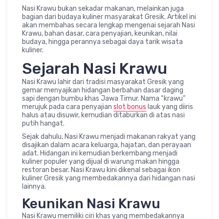
Nasi Krawu bukan sekadar makanan, melainkan juga
bagian dari budaya kuliner masyarakat Gresik. Artikel ini
akan membahas secara lengkap mengenai sejarah Nasi
Krawu, bahan dasar, cara penyajian, keunikan, nilai
budaya, hingga perannya sebagai daya tarik wisata
kuliner.
Sejarah Nasi Krawu
Nasi Krawu lahir dari tradisi masyarakat Gresik yang
gemar menyajikan hidangan berbahan dasar daging
sapi dengan bumbu khas Jawa Timur. Nama “krawu”
merujuk pada cara penyajian
slot bonus
lauk yang diiris
halus atau disuwir, kemudian ditaburkan di atas nasi
putih hangat.
Sejak dahulu, Nasi Krawu menjadi makanan rakyat yang
disajikan dalam acara keluarga, hajatan, dan perayaan
adat. Hidangan ini kemudian berkembang menjadi
kuliner populer yang dijual di warung makan hingga
restoran besar. Nasi Krawu kini dikenal sebagai ikon
kuliner Gresik yang membedakannya dari hidangan nasi
lainnya.
Keunikan Nasi Krawu
Nasi Krawu memiliki ciri khas yang membedakannya