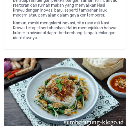
beradaptasi dengan perkembangan zaman. Kini, banyak
restoran dan rumah makan yang menyajikan Nasi
Krawu dengan inovasi baru, seperti tambahan lauk
modern atau penyajian dalam gaya kontemporer.
Namun, meski mengalami inovasi, cita rasa asli Nasi
Krawu tetap dipertahankan. Hal ini menunjukkan bahwa
kuliner tradisional dapat berkembang tanpa kehilangan
identitasnya.