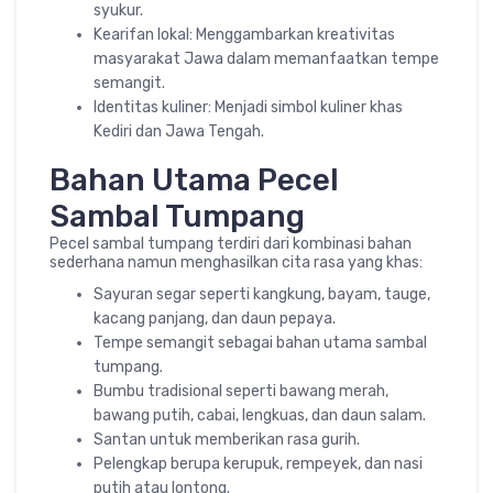
syukur.
Kearifan lokal: Menggambarkan kreativitas
masyarakat Jawa dalam memanfaatkan tempe
semangit.
Identitas kuliner: Menjadi simbol kuliner khas
Kediri dan Jawa Tengah.
Bahan Utama Pecel
Sambal Tumpang
Pecel sambal tumpang terdiri dari kombinasi bahan
sederhana namun menghasilkan cita rasa yang khas:
Sayuran segar seperti kangkung, bayam, tauge,
kacang panjang, dan daun pepaya.
Tempe semangit sebagai bahan utama sambal
tumpang.
Bumbu tradisional seperti bawang merah,
bawang putih, cabai, lengkuas, dan daun salam.
Santan untuk memberikan rasa gurih.
Pelengkap berupa kerupuk, rempeyek, dan nasi
putih atau lontong.