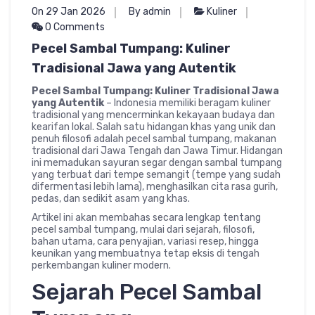
On 29 Jan 2026
By admin
Kuliner
0 Comments
Pecel Sambal Tumpang: Kuliner
Tradisional Jawa yang Autentik
Pecel Sambal Tumpang: Kuliner Tradisional Jawa
yang Autentik
– Indonesia memiliki beragam kuliner
tradisional yang mencerminkan kekayaan budaya dan
kearifan lokal. Salah satu hidangan khas yang unik dan
penuh filosofi adalah pecel sambal tumpang, makanan
tradisional dari Jawa Tengah dan Jawa Timur. Hidangan
ini memadukan sayuran segar dengan sambal tumpang
yang terbuat dari tempe semangit (tempe yang sudah
difermentasi lebih lama), menghasilkan cita rasa gurih,
pedas, dan sedikit asam yang khas.
Artikel ini akan membahas secara lengkap tentang
pecel sambal tumpang, mulai dari sejarah, filosofi,
bahan utama, cara penyajian, variasi resep, hingga
keunikan yang membuatnya tetap eksis di tengah
perkembangan kuliner modern.
Sejarah Pecel Sambal