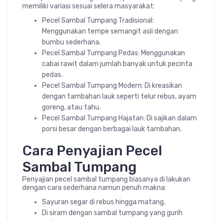
memiliki variasi sesuai selera masyarakat:
Pecel Sambal Tumpang Tradisional:
Menggunakan tempe semangit asli dengan
bumbu sederhana.
Pecel Sambal Tumpang Pedas: Menggunakan
cabai rawit dalam jumlah banyak untuk pecinta
pedas.
Pecel Sambal Tumpang Modern: Di kreasikan
dengan tambahan lauk seperti telur rebus, ayam
goreng, atau tahu.
Pecel Sambal Tumpang Hajatan: Di sajikan dalam
porsi besar dengan berbagai lauk tambahan.
Cara Penyajian Pecel
Sambal Tumpang
Penyajian pecel sambal tumpang biasanya di lakukan
dengan cara sederhana namun penuh makna:
Sayuran segar di rebus hingga matang.
Di siram dengan sambal tumpang yang gurih