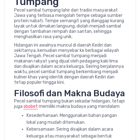
Tumpang
Pecel sambal tumpang lahir dari tradisi masyarakat
Jawa yang terbiasa mengolah tempe sebagai sumber
protein nabati. Tempe semangit yang dianggap kurang
layak untuk dimakan langsung, diolah menjadi sambal
dengan tambahan rempah dan santan, sehingga
menghasilkan rasa yang unik.
Hidangan ini awalnya muncul di daerah Kediri dan
sekitarnya, kemudian menyebar ke berbagai wilayah
Jawa Tengah. Pecel sambal tumpang menjadi
makanan rakyat yang dijual oleh pedagang kaki lima
dan disajikan dalam acara keluarga. Seiring berjalannya
waktu, pecel sambal tumpang berkembang menjadi
kuliner khas yang identik dengan daerah Kediri dan
tetap populer hingga kini.
Filosofi dan Makna Budaya
Pecel sambal tumpang bukan sekadar hidangan, tetapi
juga
sbobet
memiliki makna budaya yang mendalam:
Kesederhanaan: Menggunakan bahan pangan
lokal yang mudah ditemukan.
Kebersamaan: Sering disajikan dalam acara
keluarga atau masyarakat sebagai bentuk