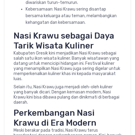
diwariskan turun-temurun.
Kebersamaan: Nasi Krawu sering disantap
bersama keluarga atau teman, melambangkan
kehangatan dan kebersamaan.
Nasi Krawu sebagai Daya
Tarik Wisata Kuliner
Kabupaten Gresik kini menjadikan Nasi Krawu sebagai
salah satu ikon wisata kuliner. Banyak wisatawan yang
datang untuk mencicipi hidangan ini. Festival kuliner
yang menampilkan Nasi Krawu juga sering digelar untuk
memperkenalkan kuliner khas ini kepada masyarakat
luas.
Selain itu, Nasi Krawu juga menjadi oleh-oleh kuliner
yang banyak dicari. Dengan kemasan modern, Nasi
Krawu kini bisa dibawa pulang dan dinikmati di berbagai
daerah.
Perkembangan Nasi
Krawu di Era Modern
Meski berakar pada tradisi, Nasi Krawu terus