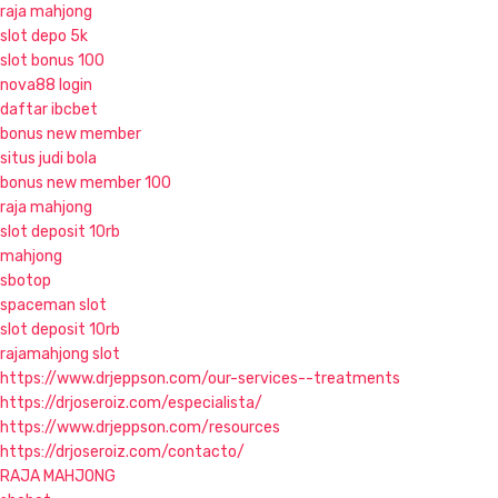
raja mahjong
slot depo 5k
slot bonus 100
nova88 login
daftar ibcbet
bonus new member
situs judi bola
bonus new member 100
raja mahjong
slot deposit 10rb
mahjong
sbotop
spaceman slot
slot deposit 10rb
rajamahjong slot
https://www.drjeppson.com/our-services--treatments
https://drjoseroiz.com/especialista/
https://www.drjeppson.com/resources
https://drjoseroiz.com/contacto/
RAJA MAHJONG