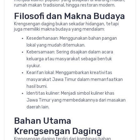
rumah makan tradisional, hingga restoran modern.
Filosofi dan Makna Budaya
Krengsengan daging bukan sekadar hidangan, tetapi
juga memiliki makna budaya yang mendalam:
Kesederhanaan: Menggunakan bahan pangan
lokal yang mudah ditemukan.
Kebersamaan: Sering disajikan dalam acara
keluarga atau masyarakat sebagai bentuk
syukur.
Kearifan lokal: Menggambarkan kreativitas
masyarakat Jawa Timur dalam memanfaatkan
hasil bumi.
Identitas kuliner: Menjadi simbol kuliner khas
Jawa Timur yang membedakannya dari masakan
daerah lain.
Bahan Utama
Krengsengan Daging
Krengsengan daging terdiri dari kombinasi bahan