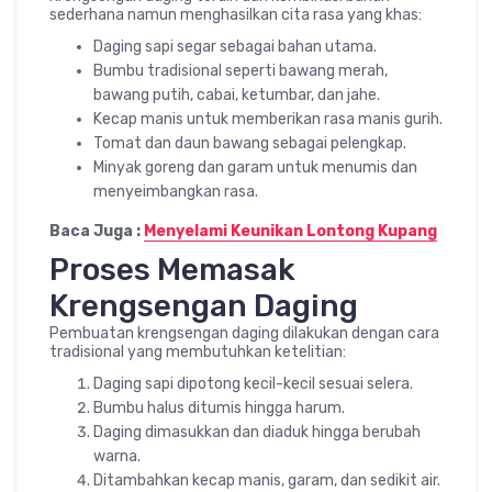
sederhana namun menghasilkan cita rasa yang khas:
Daging sapi segar sebagai bahan utama.
Bumbu tradisional seperti bawang merah,
bawang putih, cabai, ketumbar, dan jahe.
Kecap manis untuk memberikan rasa manis gurih.
Tomat dan daun bawang sebagai pelengkap.
Minyak goreng dan garam untuk menumis dan
menyeimbangkan rasa.
Baca Juga :
Menyelami Keunikan Lontong Kupang
Proses Memasak
Krengsengan Daging
Pembuatan krengsengan daging dilakukan dengan cara
tradisional yang membutuhkan ketelitian:
Daging sapi dipotong kecil-kecil sesuai selera.
Bumbu halus ditumis hingga harum.
Daging dimasukkan dan diaduk hingga berubah
warna.
Ditambahkan kecap manis, garam, dan sedikit air.