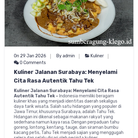
On 29 Jan 2026
By admin
Kuliner
0 Comments
Kuliner Jalanan Surabaya: Menyelami
Cita Rasa Autentik Tahu Tek
Kuliner Jalanan Surabaya: Menyelami Cita Rasa
Autentik Tahu Tek –
Indonesia memiliki beragam
kuliner khas yang menjadi identitas daerah sekaligus
daya tarik wisata. Salah satu hidangan yang populer di
Jawa Timur, khususnya Surabaya, adalah Tahu Tek.
Hidangan ini dikenal sebagai makanan rakyat yang
sederhana namun kaya rasa. Dengan perpaduan tahu
goreng, lontong, kentang, tauge, dan siraman bumbu
kacang petis, Tahu Tek menjadi sajian yang menggugah
selera dan selalu dicari oleh pecinta kuliner.