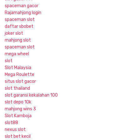
spaceman gacor
Rajamahjong login
spaceman slot
daftar sbobet
joker slot
mahjong slot
spaceman slot
mega wheel
slot
Slot Malaysia
Mega Roulette
situs slot gacor
slot thailand
slot garansi kekalahan 100
slot depo 10k
mahjong wins 3
Slot Kamboja
slot88
nexus slot
slot bet kecil