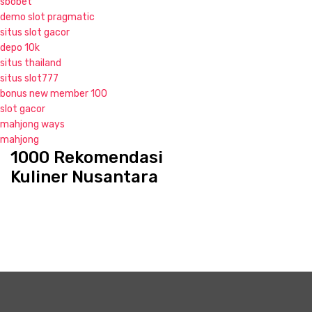
sbobet
demo slot pragmatic
situs slot gacor
depo 10k
situs thailand
situs slot777
bonus new member 100
slot gacor
mahjong ways
mahjong
1000 Rekomendasi
S
k
Kuliner Nusantara
i
p
t
o
c
o
n
t
e