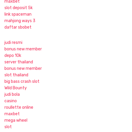
maxbet
slot deposit 5k
link spaceman
mahjong ways 3
daftar sbobet
judi resmi
bonus new member
depo 10k
server thailand
bonus new member
slot thailand
big bass crash slot
Wild Bounty
judi bola
casino
roullette online
maxbet
mega wheel
slot