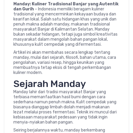
Manday: Kuliner Tradisional Banjar yang Autentik
dan Gurih
– Indonesia memiliki beragam kuliner
tradisional yang mencerminkan kekayaan budaya dan
kearifan lokal. Salah satu hidangan khas yang unik dan
penuh makna adalah manday, makanan tradisional
masyarakat Banjar di Kalimantan Selatan. Manday
bukan sekadar hidangan, tetapi juga simbol kreativitas
masyarakat dalam mengolah bahan pangan lokal,
khususnya kulit cempedak yang difermentasi.
Artikel ini akan membahas secara lengkap tentang
manday, mulai dari sejarah, filosofi, bahan utama, cara
pengolahan, variasi resep, hingga keunikan yang
membuatnya tetap eksis di tengah perkembangan
kuliner modern.
Sejarah Manday
Manday lahir dari tradisi masyarakat Banjar yang
terbiasa memanfaatkan hasil bumi dengan cara
sederhana namun penuh makna. Kulit cempedak yang
biasanya dianggap limbah diolah menjadi makanan
lezat melalui proses fermentasi. Teknik ini muncul dari
kebiasaan masyarakat pedesaan yang tidak ingin
menyia-nyiakan bahan pangan.
Seiring berjalannya waktu, manday berkembang