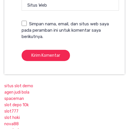
Situs Web
Simpan nama, email, dan situs web saya
pada peramban ini untuk komentar saya
berikutnya.
situs slot demo
agen judi bola
spaceman
slot depo 10k
slot777
slot hoki
nova88