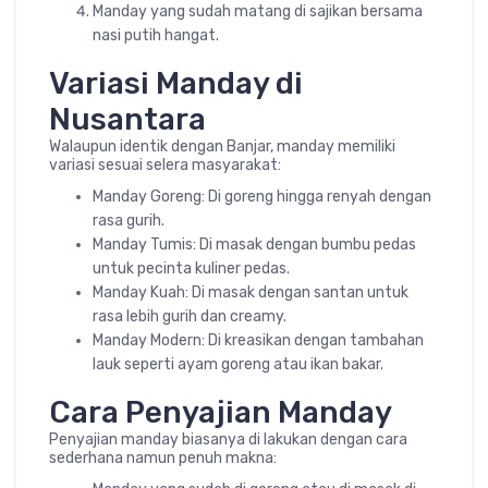
Manday yang sudah matang di sajikan bersama
nasi putih hangat.
Variasi Manday di
Nusantara
Walaupun identik dengan Banjar, manday memiliki
variasi sesuai selera masyarakat:
Manday Goreng: Di goreng hingga renyah dengan
rasa gurih.
Manday Tumis: Di masak dengan bumbu pedas
untuk pecinta kuliner pedas.
Manday Kuah: Di masak dengan santan untuk
rasa lebih gurih dan creamy.
Manday Modern: Di kreasikan dengan tambahan
lauk seperti ayam goreng atau ikan bakar.
Cara Penyajian Manday
Penyajian manday biasanya di lakukan dengan cara
sederhana namun penuh makna: