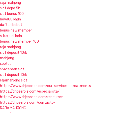
raja mahjong
slot depo 5k
slot bonus 100
nova88 login
daftar ibcbet
bonus new member
situs judi bola
bonus new member 100
raja mahjong
slot deposit 10rb
mahjong
sbotop
spaceman slot
slot deposit 10rb
rajamahjong slot
https://www.drjeppson.com/our-services--treatments
https://drjoseroiz.com/especialista/
https://www.drjeppson.com/resources
https://drjoseroiz.com/contacto/
RAJA MAHJONG