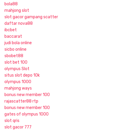
bola88
mahjong slot
slot gacor gampang scatter
daftar nova88
ibcbet
baccarat
judi bola online
sicbo online
sbobet88
slot bet 100
olympus Slot
situs slot depo 10k
olympus 1000
mahjong ways
bonus new member 100
rajascatter88 rtp
bonus new member 100
gates of olympus 1000
slot qris
slot gacor 777