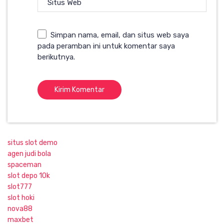
Situs Web
Simpan nama, email, dan situs web saya
pada peramban ini untuk komentar saya
berikutnya.
situs slot demo
agen judi bola
spaceman
slot depo 10k
slot777
slot hoki
nova88
maxbet