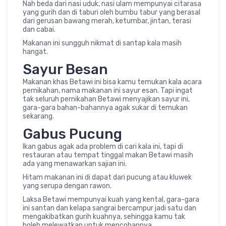
Nah beda dari nasi uduk, nasi ulam mempunyai citarasa
yang gurih dan di taburi oleh bumbu tabur yang berasal
dari gerusan bawang merah, ketumbar, jintan, terasi
dan cabai.
Makanan ini sungguh nikmat di santap kala masih
hangat.
Sayur Besan
Makanan khas Betawi ini bisa kamu temukan kala acara
pernikahan, nama makanan ini sayur esan. Tapi ingat
tak seluruh pernikahan Betawi menyajikan sayur ini,
gara-gara bahan-bahannya agak sukar di temukan
sekarang.
Gabus Pucung
Ikan gabus agak ada problem di cari kala ini, tapi di
restauran atau tempat tinggal makan Betawi masih
ada yang menawarkan sajian ini.
Hitam makanan ini di dapat dari pucung atau kluwek
yang serupa dengan rawon.
Laksa Betawi mempunyai kuah yang kental, gara-gara
ini santan dan kelapa sangrai bercampur jadi satu dan
mengakibatkan gurih kuahnya, sehingga kamu tak
boleh melewatkan untuk mencobannya.