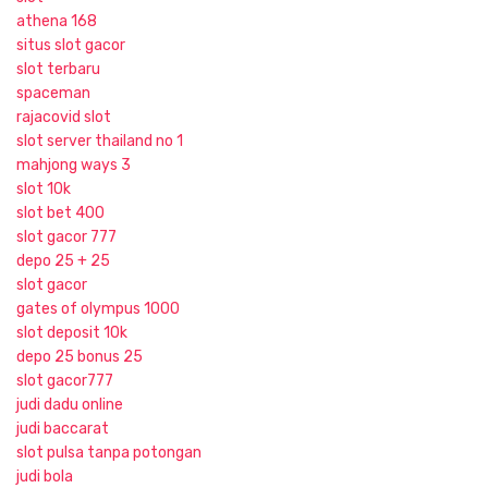
athena 168
situs slot gacor
slot terbaru
spaceman
rajacovid slot
slot server thailand no 1
mahjong ways 3
slot 10k
slot bet 400
slot gacor 777
depo 25 + 25
slot gacor
gates of olympus 1000
slot deposit 10k
depo 25 bonus 25
slot gacor777
judi dadu online
judi baccarat
slot pulsa tanpa potongan
judi bola