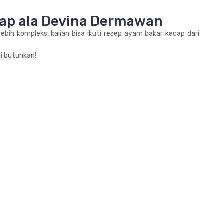
cap ala Devina Dermawan
ih kompleks, kalian bisa ikuti resep ayam bakar kecap dari
di butuhkan!