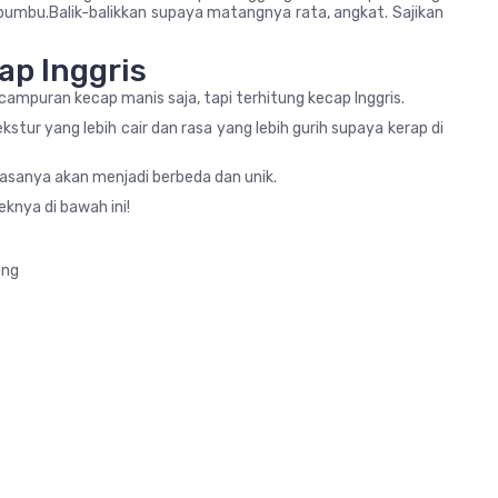
 bumbu.Balik-balikkan supaya matangnya rata, angkat. Sajikan
ap Inggris
ampuran kecap manis saja, tapi terhitung kecap Inggris.
kstur yang lebih cair dan rasa yang lebih gurih supaya kerap di
asanya akan menjadi berbeda dan unik.
knya di bawah ini!
ong