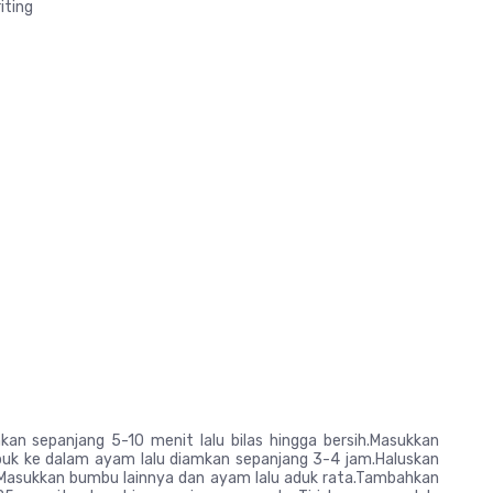
iting
an sepanjang 5-10 menit lalu bilas hingga bersih.Masukkan
buk ke dalam ayam lalu diamkan sepanjang 3-4 jam.Haluskan
Masukkan bumbu lainnya dan ayam lalu aduk rata.Tambahkan