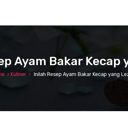
sep Ayam Bakar Kecap 
me
Kuliner
Inilah Resep Ayam Bakar Kecap yang Le