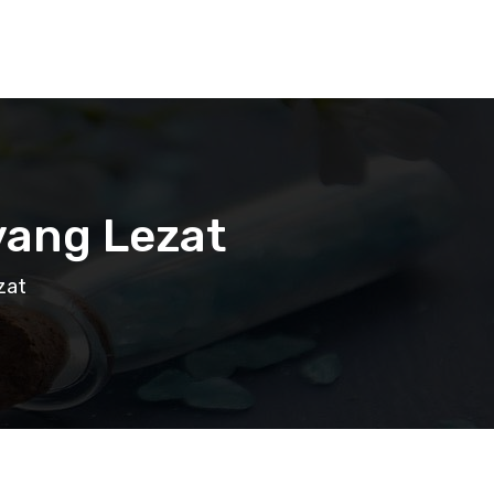
yang Lezat
zat