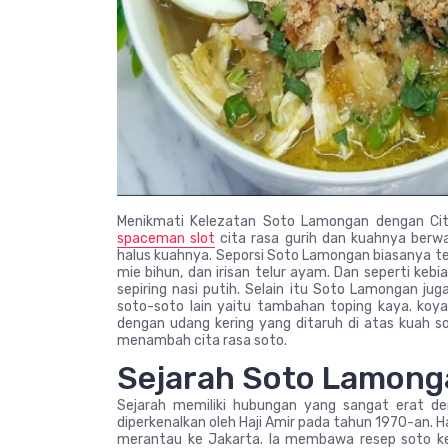
Menikmati Kelezatan Soto Lamongan dengan Cit
spaceman slot
cita rasa gurih dan kuahnya berw
halus kuahnya. Seporsi Soto Lamongan biasanya terd
mie bihun, dan irisan telur ayam. Dan seperti ke
sepiring nasi putih. Selain itu Soto Lamongan ju
soto-soto lain yaitu tambahan toping kaya. koy
dengan udang kering yang ditaruh di atas kuah so
menambah cita rasa soto.
Sejarah Soto Lamong
Sejarah memiliki hubungan yang sangat erat deng
diperkenalkan oleh Haji Amir pada tahun 1970-an. 
merantau ke Jakarta. Ia membawa resep soto ke