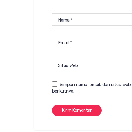
Nama
*
Email
*
Situs Web
Simpan nama, email, dan situs web
berikutnya.