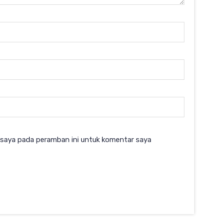
 saya pada peramban ini untuk komentar saya