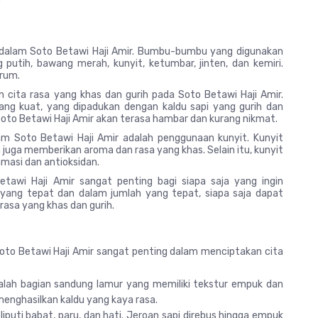
dalam Soto Betawi Haji Amir. Bumbu-bumbu yang digunakan
putih, bawang merah, kunyit, ketumbar, jinten, dan kemiri.
arum.
cita rasa yang khas dan gurih pada Soto Betawi Haji Amir.
g kuat, yang dipadukan dengan kaldu sapi yang gurih dan
oto Betawi Haji Amir akan terasa hambar dan kurang nikmat.
m Soto Betawi Haji Amir adalah penggunaan kunyit. Kunyit
juga memberikan aroma dan rasa yang khas. Selain itu, kunyit
amasi dan antioksidan.
wi Haji Amir sangat penting bagi siapa saja yang ingin
ang tepat dan dalam jumlah yang tepat, siapa saja dapat
rasa yang khas dan gurih.
o Betawi Haji Amir sangat penting dalam menciptakan cita
alah bagian sandung lamur yang memiliki tekstur empuk dan
menghasilkan kaldu yang kaya rasa.
iputi babat, paru, dan hati. Jeroan sapi direbus hingga empuk