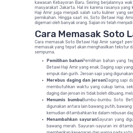
kawasan Kebayoran Baru. Seiring berjalannya wakt
masyarakat Jakarta. Hal ini karena rasanya yang 
Haji Amir juga menjadi salah satu kuliner yang se
pernikahan. Hingga saat ini, Soto Betawi Haji Am
digemari oleh banyak orang. Sajian ini telah menjadi
Cara Memasak Soto 
Cara memasak Soto Betawi Haji Amir sangat pent
memasak yang tepat akan menghasilkan tekstur da
sempurna.
Pemilihan bahan
Pemilihan bahan yang te
Betawi Haji Amir yang enak. Daging sapi yan
empuk dan gurih. Jeroan sapi yang digunakan
Merebus daging dan jeroan
Daging sapi d
membutuhkan waktu yang cukup lama, sekit
daging dan jeroan ini tidak boleh dibuang, me
Menumis bumbu
Bumbu-bumbu Soto Beta
digunakan antara lain bawang putih, bawang m
kemudian ditambahkan ke dalam rebusan dagi
Menambahkan sayuran
Sayuran yang digu
bawang merah. Sayuran-sayuran ini ditamb
memberikan kesegaran dan warna pada soto