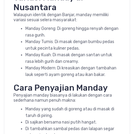
Nusantara
Walaupun identik dengan Banjar, manday memiliki
variasi sesuai selera masyarakat:
Manday Goreng: Di goreng hingga renyah dengan
rasa gurih.
Manday Tumis: Di masak dengan bumbu pedas
untuk pecinta kuliner pedas.
Manday Kuah: Di masak dengan santan untuk
rasa lebih gurih dan creamy.
Manday Modern: Di kreasikan dengan tambahan
lauk seperti ayam goreng atau ikan bakar.
Cara Penyajian Manday
Penyajian manday biasanya di lakukan dengan cara
sederhana namun penuh makna:
Manday yang sudah di goreng atau di masak di
taruh di piring.
Di sajikan bersama nasi putih hangat.
Di tambahkan sambal pedas dan lalapan segar