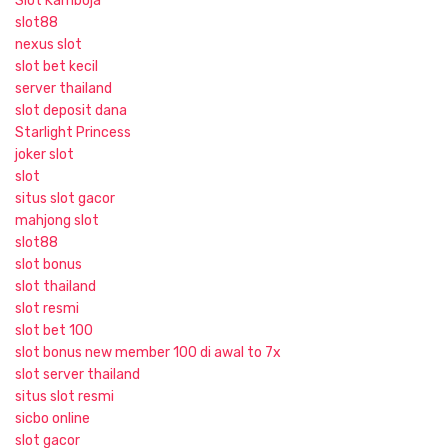
Slot Kamboja
slot88
nexus slot
slot bet kecil
server thailand
slot deposit dana
Starlight Princess
joker slot
slot
situs slot gacor
mahjong slot
slot88
slot bonus
slot thailand
slot resmi
slot bet 100
slot bonus new member 100 di awal to 7x
slot server thailand
situs slot resmi
sicbo online
slot gacor