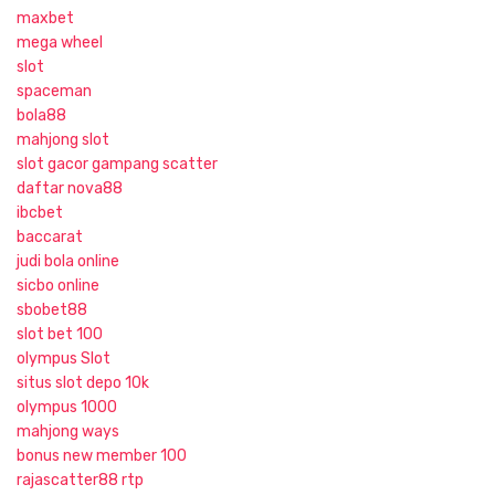
maxbet
mega wheel
slot
spaceman
bola88
mahjong slot
slot gacor gampang scatter
daftar nova88
ibcbet
baccarat
judi bola online
sicbo online
sbobet88
slot bet 100
olympus Slot
situs slot depo 10k
olympus 1000
mahjong ways
bonus new member 100
rajascatter88 rtp