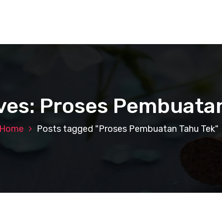
ves: Proses Pembuata
Home
Posts tagged "Proses Pembuatan Tahu Tek"