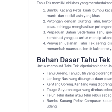
Tahu Tek memiliki ciri khas yang membedakann
Bumbu Kacang Petis Kuah bumbu kacan
manis, dan sedikit asin yang khas.
Potongan dengan Gunting Tahu, lonto
pisau, sehingga menghasilkan potongan un
Perpaduan Bahan Sederhana Tahu goren
kombinasi yang pas untuk menciptakan r
Penyajian Jalanan Tahu Tek sering di
menambah nuansa autentik kuliner raky
Bahan Dasar Tahu Tek
Untuk membuat Tahu Tek, diperlukan bahan-ba
Tahu Goreng: Tahu putih yang digoreng 
Lontong: Nasi yang dibungkus daun pisa
Kentang Goreng: Kentang yang digoreng 
Tauge: Sayuran segar yang direbus sebe
Telur: Telur dadar atau telur rebus sebag
Bumbu Kacang Petis: Campuran kacang
udang.