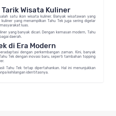
Tarik Wisata Kuliner
salah satu ikon wisata kuliner. Banyak wisatawan yang
l kuliner yang menampilkan Tahu Tek juga sering digelar
 masyarakat luas.
kuliner yang banyak dicari. Dengan kemasan modern, Tahu
rbagai daerah.
k di Era Modern
 beradaptasi dengan perkembangan zaman. Kini, banyak
ahu Tek dengan inovasi baru, seperti tambahan topping
er.
sli Tahu Tek tetap dipertahankan. Hal ini menunjukkan
npa kehilangan identitasnya.