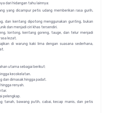
ya dari hidangan tahu lainnya:
g yang dicampur petis udang memberikan rasa gurih,
ng, dan kentang dipotong menggunakan gunting, bukan
ik dan menjadi ciri khas tersendiri.
g, lontong, kentang goreng, tauge, dan telur menjadi
asa lezat.
sajikan di warung kaki lima dengan suasana sederhana,
at.
han utama sebagai berikut:
hingga kecokelatan.
ng dan dimasak hingga padat.
hingga renyah.
ntar.
ai pelengkap.
 tanah, bawang putih, cabai, kecap manis, dan petis