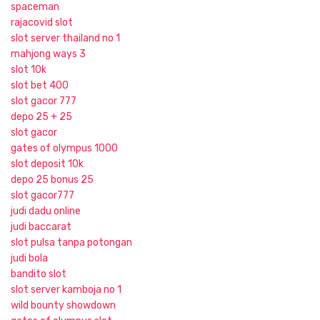
spaceman
rajacovid slot
slot server thailand no 1
mahjong ways 3
slot 10k
slot bet 400
slot gacor 777
depo 25 + 25
slot gacor
gates of olympus 1000
slot deposit 10k
depo 25 bonus 25
slot gacor777
judi dadu online
judi baccarat
slot pulsa tanpa potongan
judi bola
bandito slot
slot server kamboja no 1
wild bounty showdown