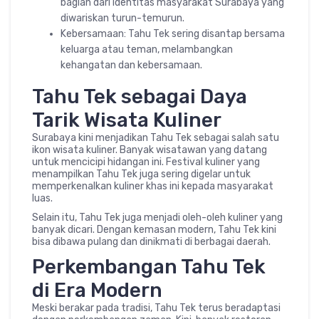
bagian dari identitas masyarakat Surabaya yang
diwariskan turun-temurun.
Kebersamaan: Tahu Tek sering disantap bersama
keluarga atau teman, melambangkan
kehangatan dan kebersamaan.
Tahu Tek sebagai Daya
Tarik Wisata Kuliner
Surabaya kini menjadikan Tahu Tek sebagai salah satu
ikon wisata kuliner. Banyak wisatawan yang datang
untuk mencicipi hidangan ini. Festival kuliner yang
menampilkan Tahu Tek juga sering digelar untuk
memperkenalkan kuliner khas ini kepada masyarakat
luas.
Selain itu, Tahu Tek juga menjadi oleh-oleh kuliner yang
banyak dicari. Dengan kemasan modern, Tahu Tek kini
bisa dibawa pulang dan dinikmati di berbagai daerah.
Perkembangan Tahu Tek
di Era Modern
Meski berakar pada tradisi, Tahu Tek terus beradaptasi