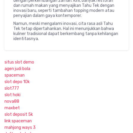
dengan perkembangan zaman. Kini, banyak restoran
dan rumah makan yang menyajikan Tahu Tek dengan
inovasi baru, seperti tambahan topping modern atau
penyajian dalam gaya kontemporer.
Namun, meski mengalami inovasi, cita rasa asli Tahu
Tek tetap dipertahankan. Hal ini menunjukkan bahwa
kuliner tradisional dapat berkembang tanpa kehilangan
identitasnya.
situs slot demo
agen judi bola
spaceman
slot depo 10k
slot777
slot hoki
nova88
maxbet
slot deposit 5k
link spaceman
mahjong ways 3