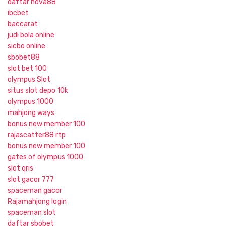
daftar nova88
ibcbet
baccarat
judi bola online
sicbo online
sbobet88
slot bet 100
olympus Slot
situs slot depo 10k
olympus 1000
mahjong ways
bonus new member 100
rajascatter88 rtp
bonus new member 100
gates of olympus 1000
slot qris
slot gacor 777
spaceman gacor
Rajamahjong login
spaceman slot
daftar sbobet