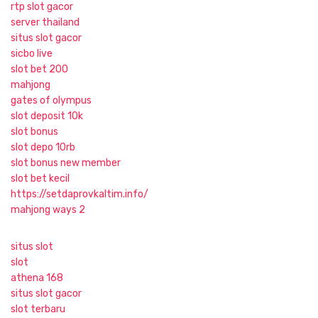
rtp slot gacor
server thailand
situs slot gacor
sicbo live
slot bet 200
mahjong
gates of olympus
slot deposit 10k
slot bonus
slot depo 10rb
slot bonus new member
slot bet kecil
https://setdaprovkaltim.info/
mahjong ways 2
situs slot
slot
athena 168
situs slot gacor
slot terbaru