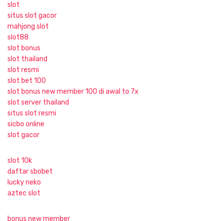
slot
situs slot gacor
mahjong slot
slot88
slot bonus
slot thailand
slot resmi
slot bet 100
slot bonus new member 100 di awal to 7x
slot server thailand
situs slot resmi
sicbo online
slot gacor
slot 10k
daftar sbobet
lucky neko
aztec slot
bonus new member