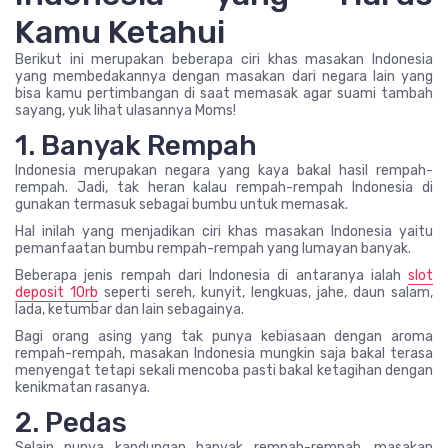
Kamu Ketahui
Berikut ini merupakan beberapa ciri khas masakan Indonesia
yang membedakannya dengan masakan dari negara lain yang
bisa kamu pertimbangan di saat memasak agar suami tambah
sayang, yuk lihat ulasannya Moms!
1. Banyak Rempah
Indonesia merupakan negara yang kaya bakal hasil rempah-
rempah. Jadi, tak heran kalau rempah-rempah Indonesia di
gunakan termasuk sebagai bumbu untuk memasak.
Hal inilah yang menjadikan ciri khas masakan Indonesia yaitu
pemanfaatan bumbu rempah-rempah yang lumayan banyak.
Beberapa jenis rempah dari Indonesia di antaranya ialah
slot
deposit 10rb
seperti sereh, kunyit, lengkuas, jahe, daun salam,
lada, ketumbar dan lain sebagainya.
Bagi orang asing yang tak punya kebiasaan dengan aroma
rempah-rempah, masakan Indonesia mungkin saja bakal terasa
menyengat tetapi sekali mencoba pasti bakal ketagihan dengan
kenikmatan rasanya.
2. Pedas
Selain punya kandungan banyak rempah-rempah, masakan