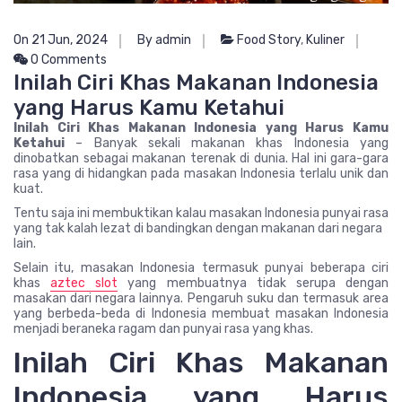
On 21 Jun, 2024
By admin
Food Story
,
Kuliner
0 Comments
Inilah Ciri Khas Makanan Indonesia
yang Harus Kamu Ketahui
Inilah Ciri Khas Makanan Indonesia yang Harus Kamu
Ketahui
– Banyak sekali makanan khas Indonesia yang
dinobatkan sebagai makanan terenak di dunia. Hal ini gara-gara
rasa yang di hidangkan pada masakan Indonesia terlalu unik dan
kuat.
Tentu saja ini membuktikan kalau masakan Indonesia punyai rasa
yang tak kalah lezat di bandingkan dengan makanan dari negara
lain.
Selain itu, masakan Indonesia termasuk punyai beberapa ciri
khas
aztec slot
yang membuatnya tidak serupa dengan
masakan dari negara lainnya. Pengaruh suku dan termasuk area
yang berbeda-beda di Indonesia membuat masakan Indonesia
menjadi beraneka ragam dan punyai rasa yang khas.
Inilah Ciri Khas Makanan
Indonesia yang Harus