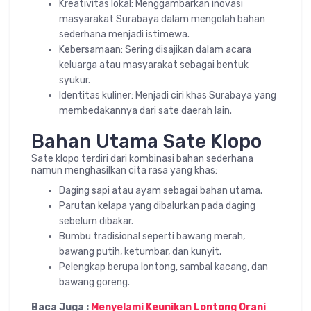
Kreativitas lokal: Menggambarkan inovasi
masyarakat Surabaya dalam mengolah bahan
sederhana menjadi istimewa.
Kebersamaan: Sering disajikan dalam acara
keluarga atau masyarakat sebagai bentuk
syukur.
Identitas kuliner: Menjadi ciri khas Surabaya yang
membedakannya dari sate daerah lain.
Bahan Utama Sate Klopo
Sate klopo terdiri dari kombinasi bahan sederhana
namun menghasilkan cita rasa yang khas:
Daging sapi atau ayam sebagai bahan utama.
Parutan kelapa yang dibalurkan pada daging
sebelum dibakar.
Bumbu tradisional seperti bawang merah,
bawang putih, ketumbar, dan kunyit.
Pelengkap berupa lontong, sambal kacang, dan
bawang goreng.
Baca Juga :
Menyelami Keunikan Lontong Orani