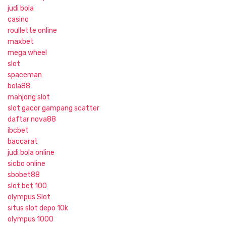
judi bola
casino
roullette online
maxbet
mega wheel
slot
spaceman
bola88
mahjong slot
slot gacor gampang scatter
daftar nova88
ibcbet
baccarat
judi bola online
sicbo online
sbobet88
slot bet 100
olympus Slot
situs slot depo 10k
olympus 1000