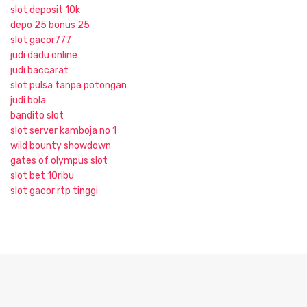
slot deposit 10k
depo 25 bonus 25
slot gacor777
judi dadu online
judi baccarat
slot pulsa tanpa potongan
judi bola
bandito slot
slot server kamboja no 1
wild bounty showdown
gates of olympus slot
slot bet 10ribu
slot gacor rtp tinggi