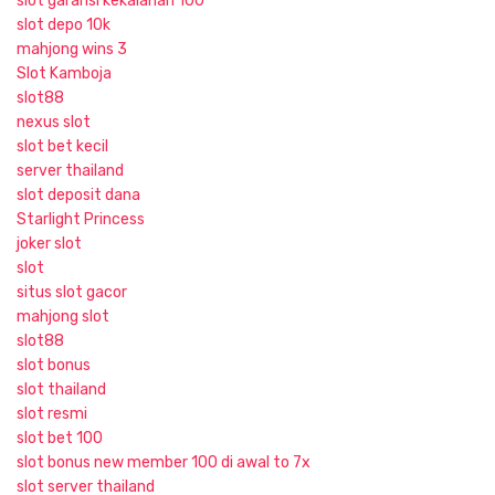
slot garansi kekalahan 100
slot depo 10k
mahjong wins 3
Slot Kamboja
slot88
nexus slot
slot bet kecil
server thailand
slot deposit dana
Starlight Princess
joker slot
slot
situs slot gacor
mahjong slot
slot88
slot bonus
slot thailand
slot resmi
slot bet 100
slot bonus new member 100 di awal to 7x
slot server thailand