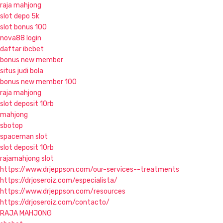
raja mahjong
slot depo 5k
slot bonus 100
nova88 login
daftar ibcbet
bonus new member
situs judi bola
bonus new member 100
raja mahjong
slot deposit 10rb
mahjong
sbotop
spaceman slot
slot deposit 10rb
rajamahjong slot
https://www.drjeppson.com/our-services--treatments
https://drjoseroiz.com/especialista/
https://www.drjeppson.com/resources
https://drjoseroiz.com/contacto/
RAJA MAHJONG