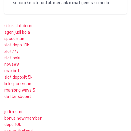
secara kreatif untuk menarik minat generasi muda.
situs slot demo
agen judi bola
spaceman
slot depo 10k
slot777
slot hoki
nova88
maxbet
slot deposit 5k
link spaceman
mahjong ways 3
daftar sbobet
judi resmi
bonus new member
depo 10k