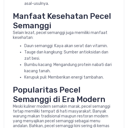
asal-usulnya.
Manfaat Kesehatan Pecel
Semanggi
Selain lezat, pecel semanggi juga memiliki manfaat
kesehatan:
Daun semanggi: Kaya akan serat dan vitamin.
Tauge dan kangkung: Sumber antioksidan dan
zat besi.
Bumbu kacang: Mengandung protein nabati dari
kacang tanah.
Kerupuk puli: Memberikan energi tambahan.
Popularitas Pecel
Semanggi di Era Modern
Meski kuliner modern semakin marak, pecel semanggi
tetap memiliki tempat di hati masyarakat. Banyak
warung makan tradisional maupun restoran modern
yang menyajikan pecel semanggi sebagai menu
andalan. Bahkan, pecel semanggi kini sering di kemas