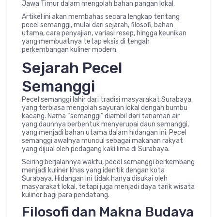
Jawa Timur dalam mengolah bahan pangan lokal.
Artikel ini akan membahas secara lengkap tentang
pecel semanggi, mulai dari sejarah, filosofi, bahan
utama, cara penyajian, variasi resep, hingga keunikan
yang membuatnya tetap eksis di tengah
perkembangan kuliner modern.
Sejarah Pecel
Semanggi
Pecel semanggi lahir dari tradisi masyarakat Surabaya
yang terbiasa mengolah sayuran lokal dengan bumbu
kacang. Nama “semanggi” diambil dari tanaman air
yang daunnya berbentuk menyerupai daun semanggi,
yang menjadi bahan utama dalam hidangan ini. Pecel
semanggi awalnya muncul sebagai makanan rakyat
yang dijual oleh pedagang kaki lima di Surabaya.
Seiring berjalannya waktu, pecel semanggi berkembang
menjadi kuliner khas yang identik dengan kota
Surabaya. Hidangan ini tidak hanya disukai oleh
masyarakat lokal, tetapi juga menjadi daya tarik wisata
kuliner bagi para pendatang.
Filosofi dan Makna Budaya