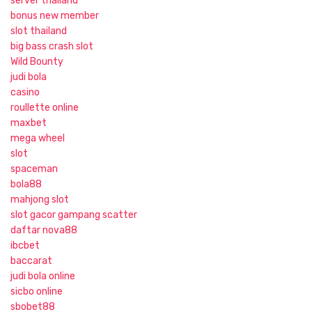
server thailand
bonus new member
slot thailand
big bass crash slot
Wild Bounty
judi bola
casino
roullette online
maxbet
mega wheel
slot
spaceman
bola88
mahjong slot
slot gacor gampang scatter
daftar nova88
ibcbet
baccarat
judi bola online
sicbo online
sbobet88