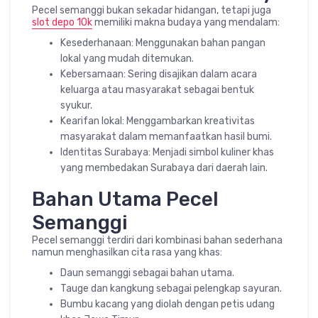
Pecel semanggi bukan sekadar hidangan, tetapi juga
slot depo 10k
memiliki makna budaya yang mendalam:
Kesederhanaan: Menggunakan bahan pangan
lokal yang mudah ditemukan.
Kebersamaan: Sering disajikan dalam acara
keluarga atau masyarakat sebagai bentuk
syukur.
Kearifan lokal: Menggambarkan kreativitas
masyarakat dalam memanfaatkan hasil bumi.
Identitas Surabaya: Menjadi simbol kuliner khas
yang membedakan Surabaya dari daerah lain.
Bahan Utama Pecel
Semanggi
Pecel semanggi terdiri dari kombinasi bahan sederhana
namun menghasilkan cita rasa yang khas:
Daun semanggi sebagai bahan utama.
Tauge dan kangkung sebagai pelengkap sayuran.
Bumbu kacang yang diolah dengan petis udang