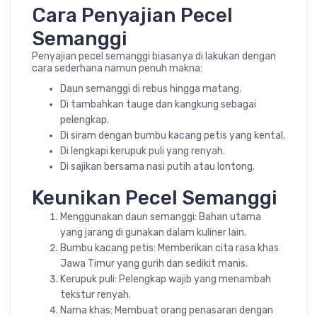
Cara Penyajian Pecel
Semanggi
Penyajian pecel semanggi biasanya di lakukan dengan
cara sederhana namun penuh makna:
Daun semanggi di rebus hingga matang.
Di tambahkan tauge dan kangkung sebagai
pelengkap.
Di siram dengan bumbu kacang petis yang kental.
Di lengkapi kerupuk puli yang renyah.
Di sajikan bersama nasi putih atau lontong.
Keunikan Pecel Semanggi
Menggunakan daun semanggi: Bahan utama
yang jarang di gunakan dalam kuliner lain.
Bumbu kacang petis: Memberikan cita rasa khas
Jawa Timur yang gurih dan sedikit manis.
Kerupuk puli: Pelengkap wajib yang menambah
tekstur renyah.
Nama khas: Membuat orang penasaran dengan