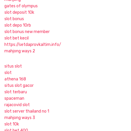
gates of olympus
slot deposit 10k
slot bonus
slot depo 10rb
slot bonus new member
slot bet kecil
https://setdaprovkaltim.info/
mahjong ways 2
situs slot
slot
athena 168
situs slot gacor
slot terbaru
spaceman
rajacovid slot
slot server thailand no 1
mahjong ways 3
slot 10k
slot bet 400