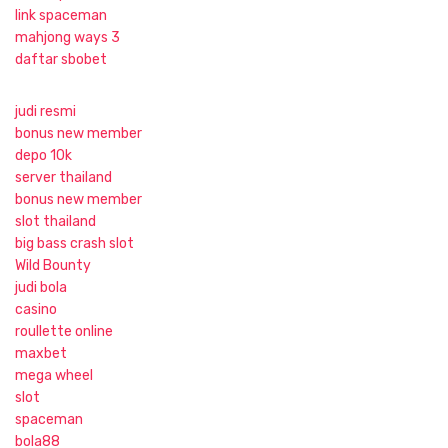
link spaceman
mahjong ways 3
daftar sbobet
judi resmi
bonus new member
depo 10k
server thailand
bonus new member
slot thailand
big bass crash slot
Wild Bounty
judi bola
casino
roullette online
maxbet
mega wheel
slot
spaceman
bola88