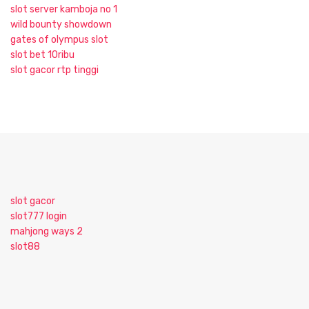
slot server kamboja no 1
wild bounty showdown
gates of olympus slot
slot bet 10ribu
slot gacor rtp tinggi
slot gacor
slot777 login
mahjong ways 2
slot88