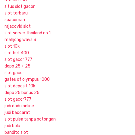
situs slot gacor
slot terbaru
spaceman
rajacovid slot
slot server thailand no 1
mahjong ways 3
slot 10k
slot bet 400
slot gacor 777
depo 25 + 25
slot gacor
gates of olympus 1000
slot deposit 10k
depo 25 bonus 25
slot gacor777
judi dadu online
judi baccarat
slot pulsa tanpa potongan
judi bola
bandito slot