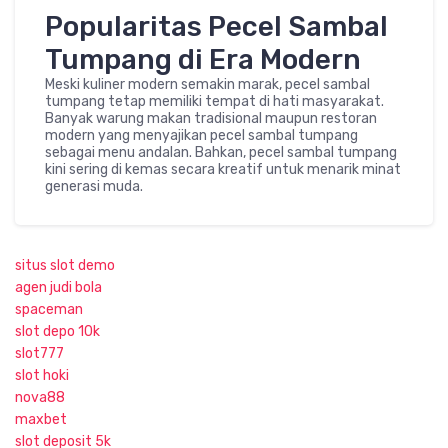
Popularitas Pecel Sambal
Tumpang di Era Modern
Meski kuliner modern semakin marak, pecel sambal
tumpang tetap memiliki tempat di hati masyarakat.
Banyak warung makan tradisional maupun restoran
modern yang menyajikan pecel sambal tumpang
sebagai menu andalan. Bahkan, pecel sambal tumpang
kini sering di kemas secara kreatif untuk menarik minat
generasi muda.
situs slot demo
agen judi bola
spaceman
slot depo 10k
slot777
slot hoki
nova88
maxbet
slot deposit 5k