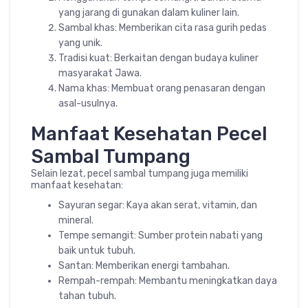
yang jarang di gunakan dalam kuliner lain.
Sambal khas: Memberikan cita rasa gurih pedas
yang unik.
Tradisi kuat: Berkaitan dengan budaya kuliner
masyarakat Jawa.
Nama khas: Membuat orang penasaran dengan
asal-usulnya.
Manfaat Kesehatan Pecel
Sambal Tumpang
Selain lezat, pecel sambal tumpang juga memiliki
manfaat kesehatan:
Sayuran segar: Kaya akan serat, vitamin, dan
mineral.
Tempe semangit: Sumber protein nabati yang
baik untuk tubuh.
Santan: Memberikan energi tambahan.
Rempah-rempah: Membantu meningkatkan daya
tahan tubuh.