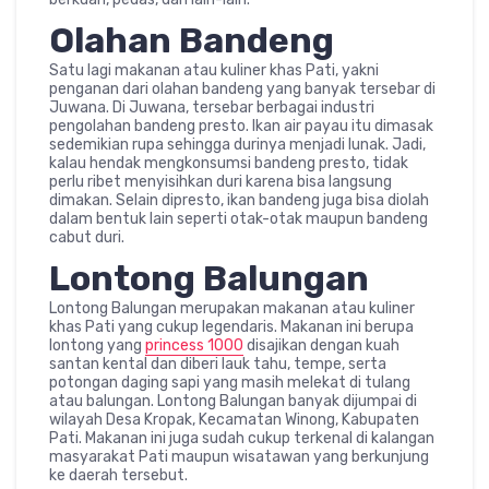
Olahan Bandeng
Satu lagi makanan atau kuliner khas Pati, yakni
penganan dari olahan bandeng yang banyak tersebar di
Juwana. Di Juwana, tersebar berbagai industri
pengolahan bandeng presto. Ikan air payau itu dimasak
sedemikian rupa sehingga durinya menjadi lunak. Jadi,
kalau hendak mengkonsumsi bandeng presto, tidak
perlu ribet menyisihkan duri karena bisa langsung
dimakan. Selain dipresto, ikan bandeng juga bisa diolah
dalam bentuk lain seperti otak-otak maupun bandeng
cabut duri.
Lontong Balungan
Lontong Balungan merupakan makanan atau kuliner
khas Pati yang cukup legendaris. Makanan ini berupa
lontong yang
princess 1000
disajikan dengan kuah
santan kental dan diberi lauk tahu, tempe, serta
potongan daging sapi yang masih melekat di tulang
atau balungan. Lontong Balungan banyak dijumpai di
wilayah Desa Kropak, Kecamatan Winong, Kabupaten
Pati. Makanan ini juga sudah cukup terkenal di kalangan
masyarakat Pati maupun wisatawan yang berkunjung
ke daerah tersebut.