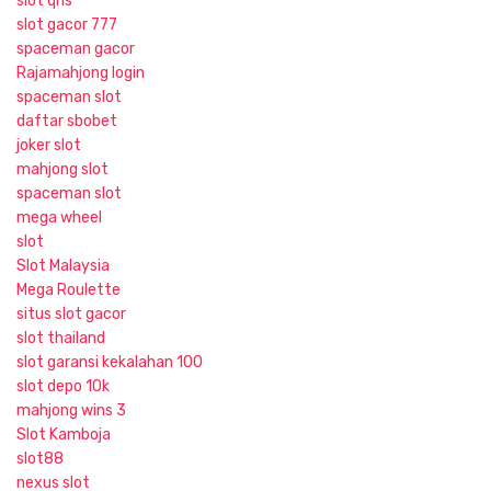
slot qris
slot gacor 777
spaceman gacor
Rajamahjong login
spaceman slot
daftar sbobet
joker slot
mahjong slot
spaceman slot
mega wheel
slot
Slot Malaysia
Mega Roulette
situs slot gacor
slot thailand
slot garansi kekalahan 100
slot depo 10k
mahjong wins 3
Slot Kamboja
slot88
nexus slot