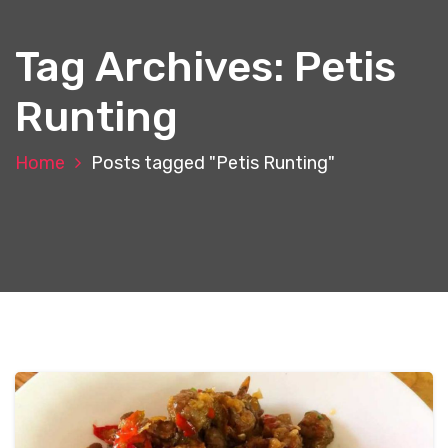
n
t
Tag Archives: Petis
Runting
Home
Posts tagged "Petis Runting"