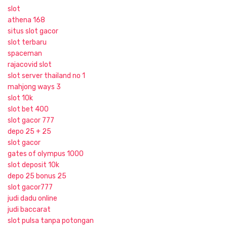
slot
athena 168
situs slot gacor
slot terbaru
spaceman
rajacovid slot
slot server thailand no 1
mahjong ways 3
slot 10k
slot bet 400
slot gacor 777
depo 25 + 25
slot gacor
gates of olympus 1000
slot deposit 10k
depo 25 bonus 25
slot gacor777
judi dadu online
judi baccarat
slot pulsa tanpa potongan