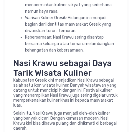
mencerminkan kuliner rakyat yang sederhana
namun kaya rasa.
Warisan Kuliner Gresik: Hidangan ini menjadi
bagian dari identitas masyarakat Gresik yang
diwariskan turun-temurun.
Kebersamaan: Nasi Krawu sering disantap
bersama keluarga atau teman, melambangkan
kehangatan dan kebersamaan.
Nasi Krawu sebagai Daya
Tarik Wisata Kuliner
Kabupaten Gresik kini menjadikan Nasi Krawu sebagai
salah satu ikon wisata kuliner. Banyak wisatawan yang
datang untuk mencicipi hidangan ini. Festival kuliner
yang menampilkan Nasi Krawu juga sering digelar untuk
memperkenalkan kuliner khas ini kepada masyarakat
luas.
Selain itu, Nasi Krawu juga menjadi oleh-oleh kuliner
yang banyak dicari. Dengan kemasan modern, Nasi
Krawu kini bisa dibawa pulang dan dinikmati di berbagai
daerah.