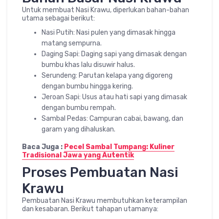
Untuk membuat Nasi Krawu, diperlukan bahan-bahan
utama sebagai berikut:
Nasi Putih: Nasi pulen yang dimasak hingga
matang sempurna.
Daging Sapi: Daging sapi yang dimasak dengan
bumbu khas lalu disuwir halus.
Serundeng: Parutan kelapa yang digoreng
dengan bumbu hingga kering.
Jeroan Sapi: Usus atau hati sapi yang dimasak
dengan bumbu rempah.
Sambal Pedas: Campuran cabai, bawang, dan
garam yang dihaluskan.
Baca Juga :
Pecel Sambal Tumpang: Kuliner
Tradisional Jawa yang Autentik
Proses Pembuatan Nasi
Krawu
Pembuatan Nasi Krawu membutuhkan keterampilan
dan kesabaran. Berikut tahapan utamanya: