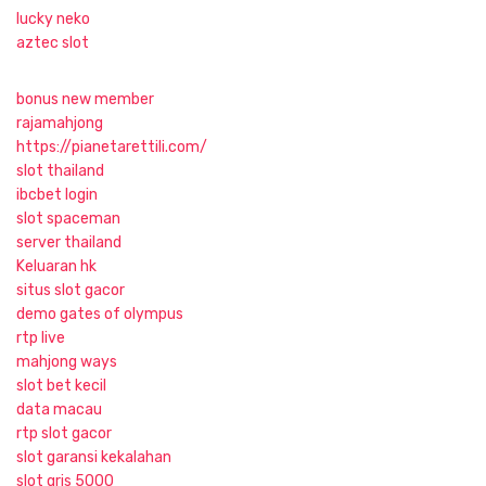
lucky neko
aztec slot
bonus new member
rajamahjong
https://pianetarettili.com/
slot thailand
ibcbet login
slot spaceman
server thailand
Keluaran hk
situs slot gacor
demo gates of olympus
rtp live
mahjong ways
slot bet kecil
data macau
rtp slot gacor
slot garansi kekalahan
slot qris 5000