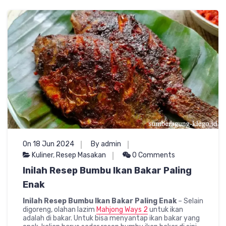
On 18 Jun 2024
By admin
Kuliner
,
Resep Masakan
0 Comments
Inilah Resep Bumbu Ikan Bakar Paling
Enak
Inilah Resep Bumbu Ikan Bakar Paling Enak
– Selain
digoreng, olahan lazim
Mahjong Ways 2
untuk ikan
adalah di bakar. Untuk bisa menyantap ikan bakar yang