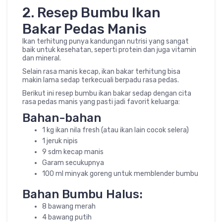
2. Resep Bumbu Ikan
Bakar Pedas Manis
Ikan terhitung punya kandungan nutrisi yang sangat
baik untuk kesehatan, seperti protein dan juga vitamin
dan mineral.
Selain rasa manis kecap, ikan bakar terhitung bisa
makin lama sedap terkecuali berpadu rasa pedas.
Berikut ini resep bumbu ikan bakar sedap dengan cita
rasa pedas manis yang pasti jadi favorit keluarga:
Bahan-bahan
1 kg ikan nila fresh (atau ikan lain cocok selera)
1 jeruk nipis
9 sdm kecap manis
Garam secukupnya
100 ml minyak goreng untuk memblender bumbu
Bahan Bumbu Halus:
8 bawang merah
4 bawang putih