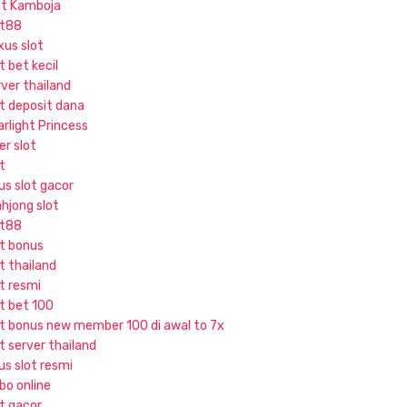
ot Kamboja
ot88
xus slot
t bet kecil
rver thailand
ot deposit dana
arlight Princess
er slot
t
us slot gacor
hjong slot
ot88
ot bonus
t thailand
ot resmi
ot bet 100
ot bonus new member 100 di awal to 7x
t server thailand
us slot resmi
bo online
ot gacor