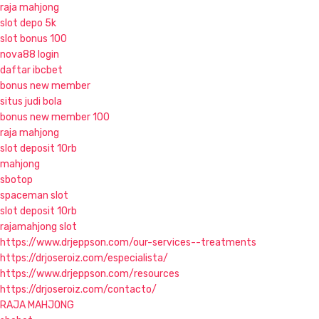
raja mahjong
slot depo 5k
slot bonus 100
nova88 login
daftar ibcbet
bonus new member
situs judi bola
bonus new member 100
raja mahjong
slot deposit 10rb
mahjong
sbotop
spaceman slot
slot deposit 10rb
rajamahjong slot
https://www.drjeppson.com/our-services--treatments
https://drjoseroiz.com/especialista/
https://www.drjeppson.com/resources
https://drjoseroiz.com/contacto/
RAJA MAHJONG