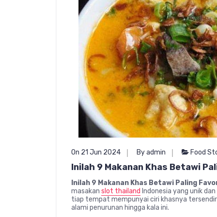
On 21 Jun 2024
By admin
Food St
Inilah 9 Makanan Khas Betawi Pal
Inilah 9 Makanan Khas Betawi Paling Favo
masakan
slot thailand
Indonesia yang unik dan
tiap tempat mempunyai ciri khasnya tersendir
alami penurunan hingga kala ini.