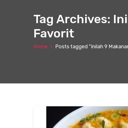
n
t
Tag Archives: I
Favorit
Home
Posts tagged "Inilah 9 Makanan