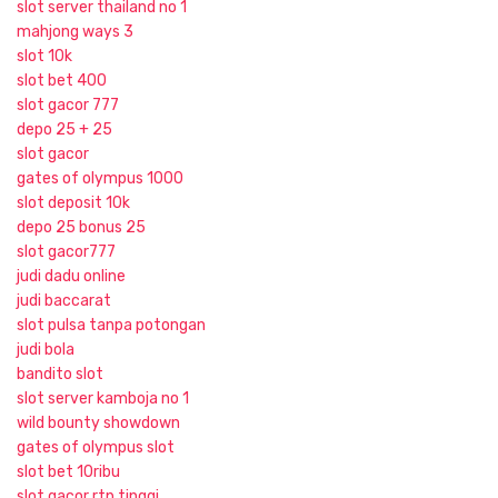
slot server thailand no 1
mahjong ways 3
slot 10k
slot bet 400
slot gacor 777
depo 25 + 25
slot gacor
gates of olympus 1000
slot deposit 10k
depo 25 bonus 25
slot gacor777
judi dadu online
judi baccarat
slot pulsa tanpa potongan
judi bola
bandito slot
slot server kamboja no 1
wild bounty showdown
gates of olympus slot
slot bet 10ribu
slot gacor rtp tinggi