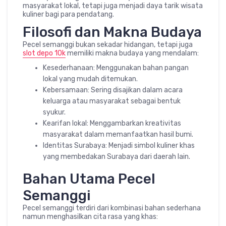
masyarakat lokal, tetapi juga menjadi daya tarik wisata
kuliner bagi para pendatang.
Filosofi dan Makna Budaya
Pecel semanggi bukan sekadar hidangan, tetapi juga
slot depo 10k
memiliki makna budaya yang mendalam:
Kesederhanaan: Menggunakan bahan pangan
lokal yang mudah ditemukan.
Kebersamaan: Sering disajikan dalam acara
keluarga atau masyarakat sebagai bentuk
syukur.
Kearifan lokal: Menggambarkan kreativitas
masyarakat dalam memanfaatkan hasil bumi.
Identitas Surabaya: Menjadi simbol kuliner khas
yang membedakan Surabaya dari daerah lain.
Bahan Utama Pecel
Semanggi
Pecel semanggi terdiri dari kombinasi bahan sederhana
namun menghasilkan cita rasa yang khas: