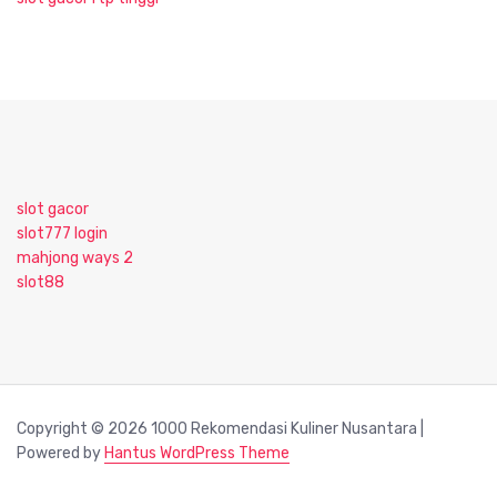
slot gacor
slot777 login
mahjong ways 2
slot88
Copyright © 2026 1000 Rekomendasi Kuliner Nusantara |
Powered by
Hantus WordPress Theme