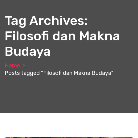
n
t
Tag Archives:
Filosofi dan Makna
Budaya
Home
Posts tagged "Filosofi dan Makna Budaya"