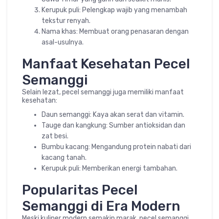
Kerupuk puli: Pelengkap wajib yang menambah
tekstur renyah.
Nama khas: Membuat orang penasaran dengan
asal-usulnya.
Manfaat Kesehatan Pecel
Semanggi
Selain lezat, pecel semanggi juga memiliki manfaat
kesehatan:
Daun semanggi: Kaya akan serat dan vitamin.
Tauge dan kangkung: Sumber antioksidan dan
zat besi.
Bumbu kacang: Mengandung protein nabati dari
kacang tanah.
Kerupuk puli: Memberikan energi tambahan.
Popularitas Pecel
Semanggi di Era Modern
Meski kuliner modern semakin marak, pecel semanggi