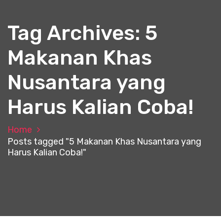
n
t
Tag Archives: 5
Makanan Khas
Nusantara yang
Harus Kalian Coba!
Home
Posts tagged "5 Makanan Khas Nusantara yang
Harus Kalian Coba!"