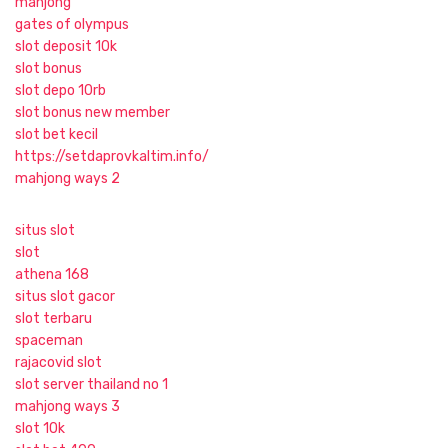
mahjong
gates of olympus
slot deposit 10k
slot bonus
slot depo 10rb
slot bonus new member
slot bet kecil
https://setdaprovkaltim.info/
mahjong ways 2
situs slot
slot
athena 168
situs slot gacor
slot terbaru
spaceman
rajacovid slot
slot server thailand no 1
mahjong ways 3
slot 10k