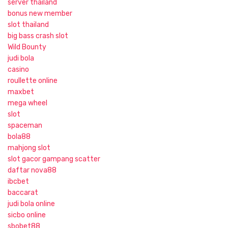
server thailand
bonus new member
slot thailand
big bass crash slot
Wild Bounty
judi bola
casino
roullette online
maxbet
mega wheel
slot
spaceman
bola88
mahjong slot
slot gacor gampang scatter
daftar nova88
ibcbet
baccarat
judi bola online
sicbo online
sbobet88