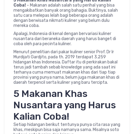
5 Makanan Khas Nusantara yang Harus Kalian
Coba!
– Makanan adalah salah satu perihal yang bisa
mengakibatkan banyak orang bahagia. Buktinya, salah
satu cara melepas lelah bagi beberapa orang adalah
dengan berwisata nikmati kuliner yang belum dulu
mereka coba.
Apalagi, Indonesia di kenal dengan bervariasi kuliner
nusantara dari beraneka daerah yang harus banget di
coba oleh para pecinta kuliner.
Menurut penelitian dari pakar kuliner senior Prof. Dr Ir
Murdijati Gardjito, pada th. 2019 terdapat 3.259
hidangan khas Indonesia. Daftar itu di perkirakan bakal
terus jadi tambah sebab knowledge yang ada saat ini
terhanya cuma memuat makanan khas dari tiap tiap
provinsi yang punya nama, belum juga makanan khas di
daerah terpencil serta kuliner yang baru tercipta.
5 Makanan Khas
Nusantara yang Harus
Kalian Coba!
Setiap hidangan berikut tentunya punya cita rasa yang
khas, meskipun bisa saja namanya sama. Misalnya soto