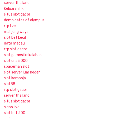
server thailand
Keluaran hk
situs slot gacor
demo gates of olympus
rtp live
mahjong ways
slot bet kecil
data macau
rtp slot gacor
slot garansi kekalahan
slot qris 5000
spaceman slot
slot server luar negeri
slot kamboja
slot88
rtp slot gacor
server thailand
situs slot gacor
sicbo live
slot bet 200