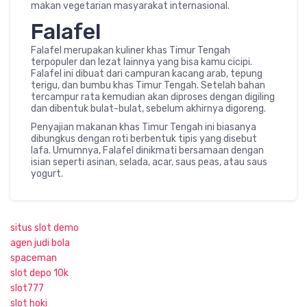
makan vegetarian masyarakat internasional.
Falafel
Falafel merupakan kuliner khas Timur Tengah
terpopuler dan lezat lainnya yang bisa kamu cicipi.
Falafel ini dibuat dari campuran kacang arab, tepung
terigu, dan bumbu khas Timur Tengah. Setelah bahan
tercampur rata kemudian akan diproses dengan digiling
dan dibentuk bulat-bulat, sebelum akhirnya digoreng.
Penyajian makanan khas Timur Tengah ini biasanya
dibungkus dengan roti berbentuk tipis yang disebut
lafa. Umumnya, Falafel dinikmati bersamaan dengan
isian seperti asinan, selada, acar, saus peas, atau saus
yogurt.
situs slot demo
agen judi bola
spaceman
slot depo 10k
slot777
slot hoki