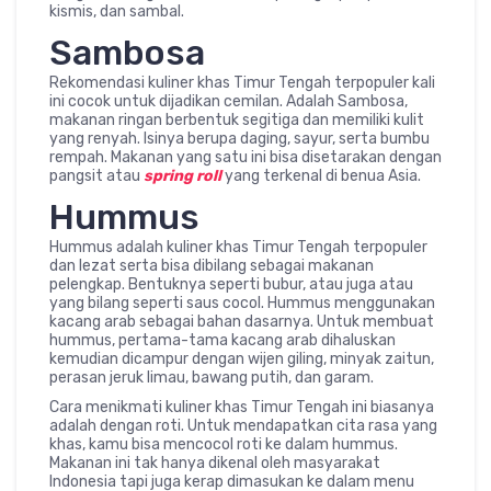
kismis, dan sambal.
Sambosa
Rekomendasi kuliner khas Timur Tengah terpopuler kali
ini cocok untuk dijadikan cemilan. Adalah Sambosa,
makanan ringan berbentuk segitiga dan memiliki kulit
yang renyah. Isinya berupa daging, sayur, serta bumbu
rempah. Makanan yang satu ini bisa disetarakan dengan
pangsit atau
spring roll
yang terkenal di benua Asia.
Hummus
Hummus adalah kuliner khas Timur Tengah terpopuler
dan lezat serta bisa dibilang sebagai makanan
pelengkap. Bentuknya seperti bubur, atau juga atau
yang bilang seperti saus cocol. Hummus menggunakan
kacang arab sebagai bahan dasarnya. Untuk membuat
hummus, pertama-tama kacang arab dihaluskan
kemudian dicampur dengan wijen giling, minyak zaitun,
perasan jeruk limau, bawang putih, dan garam.
Cara menikmati kuliner khas Timur Tengah ini biasanya
adalah dengan roti. Untuk mendapatkan cita rasa yang
khas, kamu bisa mencocol roti ke dalam hummus.
Makanan ini tak hanya dikenal oleh masyarakat
Indonesia tapi juga kerap dimasukan ke dalam menu