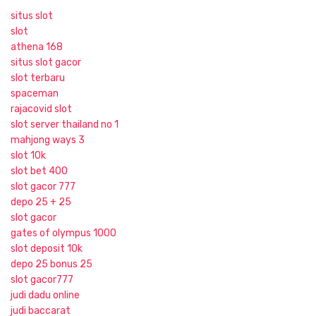
situs slot
slot
athena 168
situs slot gacor
slot terbaru
spaceman
rajacovid slot
slot server thailand no 1
mahjong ways 3
slot 10k
slot bet 400
slot gacor 777
depo 25 + 25
slot gacor
gates of olympus 1000
slot deposit 10k
depo 25 bonus 25
slot gacor777
judi dadu online
judi baccarat